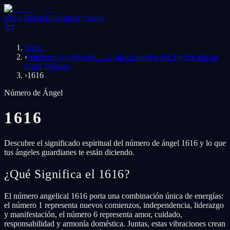
Inicio
Tienda
Blog
Iniciar Sesión
Inicio
›
Números Angelicales — Guía Completa del Significado de
Cada Número
›
1616
Número de Ángel
1616
Descubre el significado espiritual del número de ángel 1616 y lo que
tus ángeles guardianes te están diciendo.
¿Qué Significa el 1616?
El número angelical 1616 porta una combinación única de energías:
el número 1 representa nuevos comienzos, independencia, liderazgo
y manifestación, el número 6 representa amor, cuidado,
responsabilidad y armonía doméstica. Juntas, estas vibraciones crean