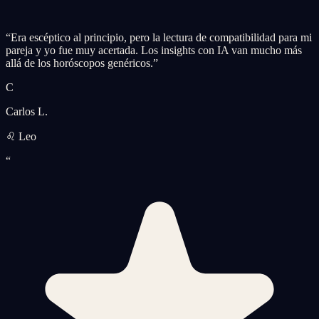
“
Era escéptico al principio, pero la lectura de compatibilidad para mi
pareja y yo fue muy acertada. Los insights con IA van mucho más
allá de los horóscopos genéricos.
”
C
Carlos L.
♌ Leo
“