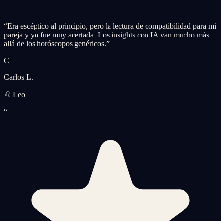
“
Era escéptico al principio, pero la lectura de compatibilidad para mi
pareja y yo fue muy acertada. Los insights con IA van mucho más
allá de los horóscopos genéricos.
”
C
Carlos L.
♌ Leo
“