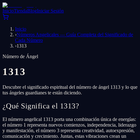
Inicio
Tienda
Blog
Iniciar Sesión
Inicio
›
Números Angelicales — Guía Completa del Significado de
Cada Número
›
1313
Número de Ángel
1313
Descubre el significado espiritual del número de ángel 1313 y lo que
tus ángeles guardianes te están diciendo.
¿Qué Significa el 1313?
El número angelical 1313 porta una combinación única de energías:
el número 1 representa nuevos comienzos, independencia, liderazgo
y manifestación, el número 3 representa creatividad, autoexpresión,
comunicación y crecimiento. Juntas, estas vibraciones crean un