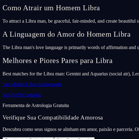
Como Atrair um Homem Libra
To attract a Libra man, be graceful, fair-minded, and create beautiful 
A Linguagem do Amor do Homem Libra
The Libra man's love language is primarily words of affirmation and q
Melhores e Piores Pares para Libra
Best matches for the Libra man: Gemini and Aquarius (social air), Le
Ver Mulher Libra Apaixonada
Ver Perfil Completo
Ferramenta de Astrologia Gratuita
Verifique Sua Compatibilidade Amorosa
Descubra como seus signos se alinham em amor, paixão e parceria. Ob