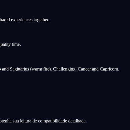
shared experiences together.
uality time.
o and Sagittarius (warm fire). Challenging: Cancer and Capricorn.
tenha sua leitura de compatibilidade detalhada.