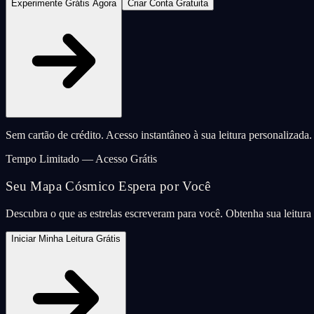
Experimente Grátis Agora
Criar Conta Gratuita
Sem cartão de crédito. Acesso instantâneo à sua leitura personalizada.
Tempo Limitado — Acesso Grátis
Seu Mapa Cósmico Espera por Você
Descubra o que as estrelas escreveram para você. Obtenha sua leitur
Iniciar Minha Leitura Grátis