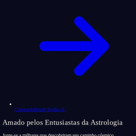
Compatibilidade Zodiacal
Amado pelos Entusiastas da Astrologia
Junte-se a milhares que descobriram seu caminho cósmico