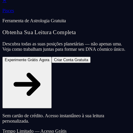
♓
Pisces
Ferramenta de Astrologia Gratuita
Obtenha Sua Leitura Completa
Descubra todas as suas posições planetárias — não apenas uma.
Veja como trabalham juntas para formar seu DNA cósmico único.
Experimente Grátis Agora
Criar Conta Gratuita
Sem cartão de crédito. Acesso instantâneo à sua leitura
personalizada.
Tempo Limitado — Acesso Grátis