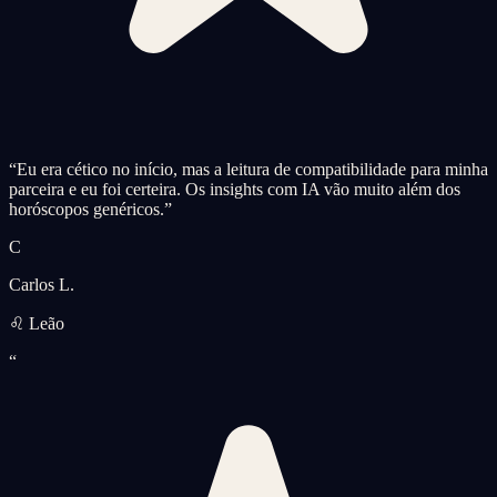
“
Eu era cético no início, mas a leitura de compatibilidade para minha
parceira e eu foi certeira. Os insights com IA vão muito além dos
horóscopos genéricos.
”
C
Carlos L.
♌ Leão
“