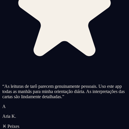
“
As leituras de tarô parecem genuinamente pessoais. Uso este app
todas as manhãs para minha orientação diária. As interpretações das
cartas são lindamente detalhadas.
”
A
Aria K.
♓ Peixes