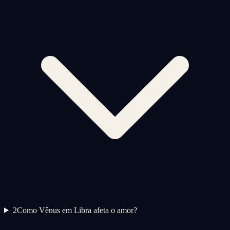
2
Como Vênus em Libra afeta o amor?