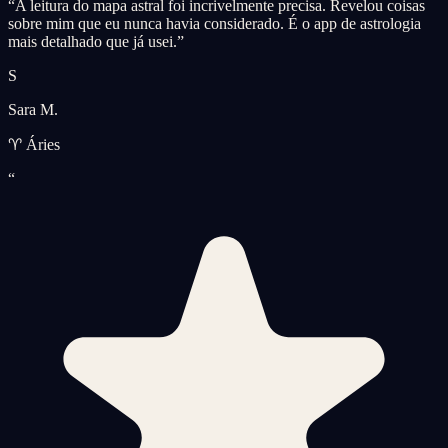
“
A leitura do mapa astral foi incrivelmente precisa. Revelou coisas
sobre mim que eu nunca havia considerado. É o app de astrologia
mais detalhado que já usei.
”
S
Sara M.
♈ Áries
“