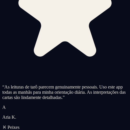
“
As leituras de tarô parecem genuinamente pessoais. Uso este app
todas as manhãs para minha orientação diária. As interpretações das
cartas são lindamente detalhadas.
”
A
Aria K.
♓ Peixes