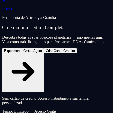
♓
Pisces
Ferramenta de Astrologia Gratuita
Obtenha Sua Leitura Completa
Descubra todas as suas posições planetárias — não apenas uma.
Veja como trabalham juntas para formar seu DNA cósmico único.
Experimente Grátis Agora
Criar Conta Gratuita
Sem cartão de crédito. Acesso instantâneo à sua leitura
personalizada.
Tempo Limitado — Acesso Grátis