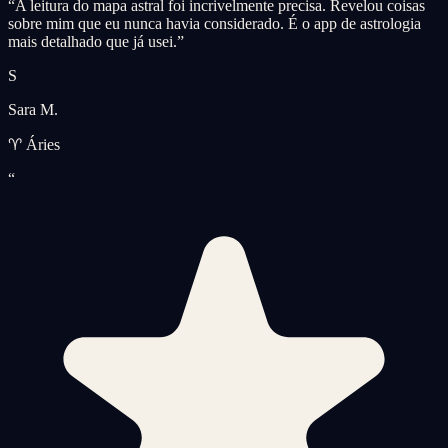
“
A leitura do mapa astral foi incrivelmente precisa. Revelou coisas
sobre mim que eu nunca havia considerado. É o app de astrologia
mais detalhado que já usei.
”
S
Sara M.
♈ Áries
“