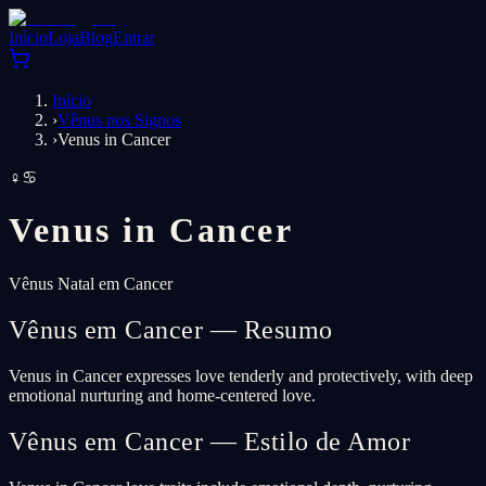
Início
Loja
Blog
Entrar
Início
›
Vênus nos Signos
›
Venus in Cancer
♀
♋
Venus in
Cancer
Vênus Natal em Cancer
Vênus em Cancer — Resumo
Venus in Cancer expresses love tenderly and protectively, with deep
emotional nurturing and home-centered love.
Vênus em Cancer — Estilo de Amor