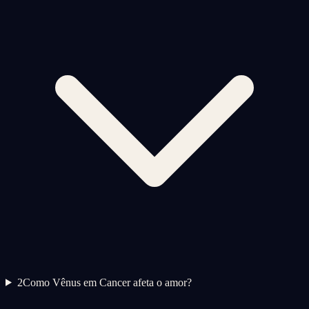
2
Como Vênus em Cancer afeta o amor?