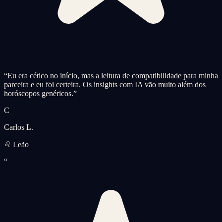
“
Eu era cético no início, mas a leitura de compatibilidade para minha
parceira e eu foi certeira. Os insights com IA vão muito além dos
horóscopos genéricos.
”
C
Carlos L.
♌ Leão
“