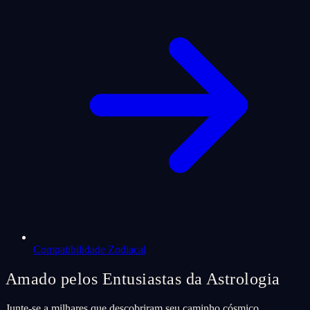
Compatibilidade Zodiacal
Amado pelos Entusiastas da Astrologia
Junte-se a milhares que descobriram seu caminho cósmico