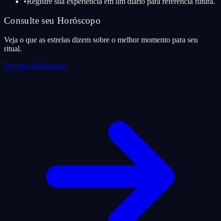
•
Registre sua experiência em um diário para referência futura.
Consulte seu Horóscopo
Veja o que as estrelas dizem sobre o melhor momento para seu
ritual.
Ler meu Horóscopo