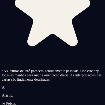
“
As leituras de tarô parecem genuinamente pessoais. Uso este app
todas as manhãs para minha orientação diária. As interpretações das
cartas são lindamente detalhadas.
”
A
Aria K.
♓ Peixes