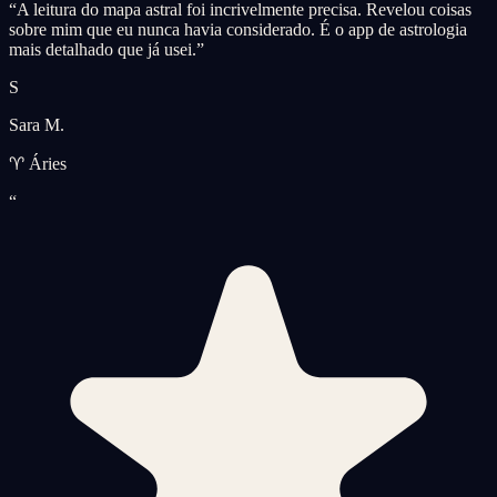
“
A leitura do mapa astral foi incrivelmente precisa. Revelou coisas
sobre mim que eu nunca havia considerado. É o app de astrologia
mais detalhado que já usei.
”
S
Sara M.
♈ Áries
“