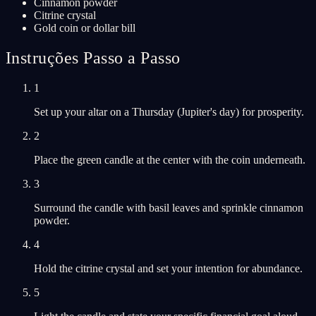
Cinnamon powder
Citrine crystal
Gold coin or dollar bill
Instruções Passo a Passo
1
Set up your altar on a Thursday (Jupiter's day) for prosperity.
2
Place the green candle at the center with the coin underneath.
3
Surround the candle with basil leaves and sprinkle cinnamon
powder.
4
Hold the citrine crystal and set your intention for abundance.
5