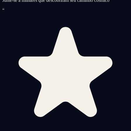
Junte-se a milhares que descobriram seu caminho cósmico
“