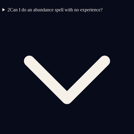
2
Can I do an abundance spell with no experience?