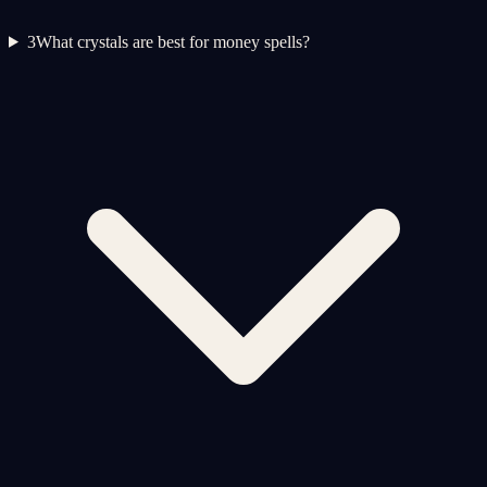
3
What crystals are best for money spells?