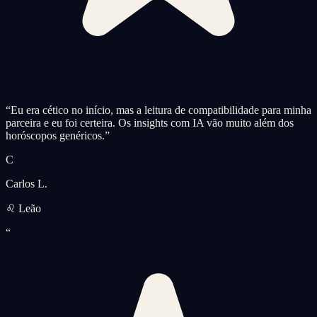
“
Eu era cético no início, mas a leitura de compatibilidade para minha
parceira e eu foi certeira. Os insights com IA vão muito além dos
horóscopos genéricos.
”
C
Carlos L.
♌ Leão
“