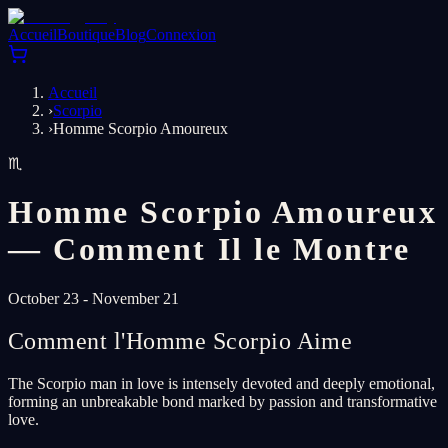
Accueil
Boutique
Blog
Connexion
Accueil
›
Scorpio
›
Homme Scorpio Amoureux
♏
Homme Scorpio Amoureux
— Comment Il le Montre
October 23 - November 21
Comment l'Homme Scorpio Aime
The Scorpio man in love is intensely devoted and deeply emotional,
forming an unbreakable bond marked by passion and transformative
love.