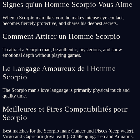
Signes qu'un Homme Scorpio Vous Aime
When a Scorpio man likes you, he makes intense eye contact,
becomes fiercely protective, and shares his deepest secrets.
Comment Attirer un Homme Scorpio
To attract a Scorpio man, be authentic, mysterious, and show
emotional depth without playing games.
Le Langage Amoureux de l'Homme
Scorpio
The Scorpio man's love language is primarily physical touch and
quality time.
Meilleures et Pires Compatibilités pour
Scorpio
Best matches for the Scorpio man: Cancer and Pisces (deep water),
Virgo and Capricorn (loyal earth). Challenging: Leo and Aquarius.