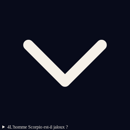
4
L'homme Scorpio est-il jaloux ?