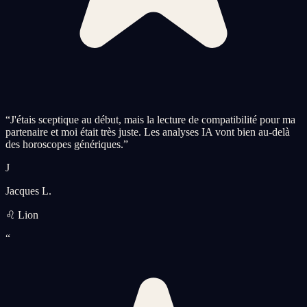
“
J'étais sceptique au début, mais la lecture de compatibilité pour ma
partenaire et moi était très juste. Les analyses IA vont bien au-delà
des horoscopes génériques.
”
J
Jacques L.
♌ Lion
“