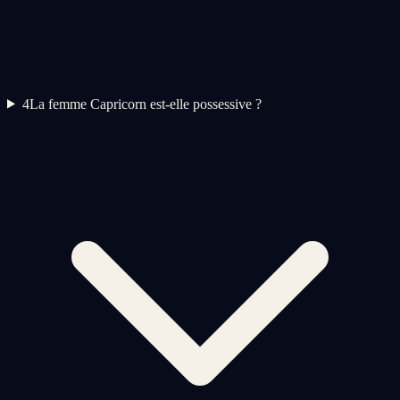
4
La femme Capricorn est-elle possessive ?