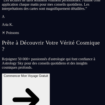
“
Les lectures de tarot semblent vraiment personnelles. J'utilise cette
application chaque matin pour mes conseils quotidiens. Les
interprétations des cartes sont magnifiquement détaillées.
”
A
Aria K.
♓ Poissons
Prête à Découvrir Votre Vérité Cosmique
?
Rejoignez 50 000+ passionnés d'astrologie qui font confiance à
Astrology Sky pour des conseils quotidiens et des insights
cosmiques profonds.
Commencer Mon Voyage Gratuit