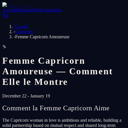
Accueil
Boutique
Blog
Connexion
Accueil
›
Capricorn
›
Femme Capricorn Amoureuse
♑
Femme Capricorn
Amoureuse — Comment
Elle le Montre
December 22 - January 19
Comment la Femme Capricorn Aime
The Capricorn woman in love is ambitious and reliable, building a
solid partnership based on mutual respect and shared long-term