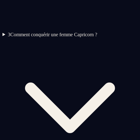
3
Comment conquérir une femme Capricorn ?