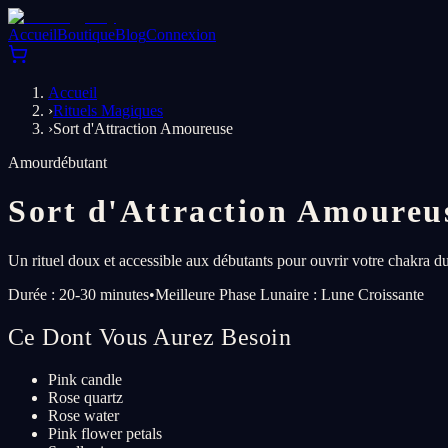
Accueil
Boutique
Blog
Connexion
Accueil
›
Rituels Magiques
›
Sort d'Attraction Amoureuse
Amour
débutant
Sort d'Attraction Amoureu
Un rituel doux et accessible aux débutants pour ouvrir votre chakra du
Durée : 20-30 minutes
•
Meilleure Phase Lunaire : Lune Croissante
Ce Dont Vous Aurez Besoin
Pink candle
Rose quartz
Rose water
Pink flower petals