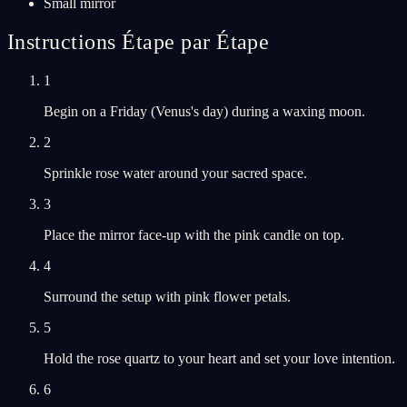
Small mirror
Instructions Étape par Étape
1
Begin on a Friday (Venus's day) during a waxing moon.
2
Sprinkle rose water around your sacred space.
3
Place the mirror face-up with the pink candle on top.
4
Surround the setup with pink flower petals.
5
Hold the rose quartz to your heart and set your love intention.
6