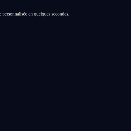
re personnalisée en quelques secondes.