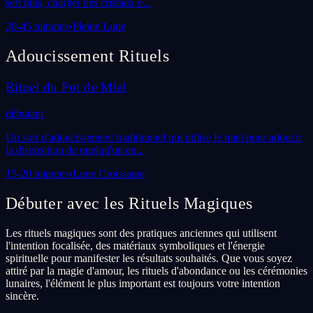
sert plus, charger des cristaux e
...
30-45 minutes
•
Pleine Lune
Adoucissement
Rituels
Rituel du Pot de Miel
débutant
Un sort d'adoucissement traditionnel qui utilise le miel pour adoucir
la disposition de quelqu'un en
...
15-20 minutes
•
Lune Croissante
Débuter avec les Rituels Magiques
Les rituels magiques sont des pratiques anciennes qui utilisent
l'intention focalisée, des matériaux symboliques et l'énergie
spirituelle pour manifester les résultats souhaités. Que vous soyez
attiré par la magie d'amour, les rituels d'abondance ou les cérémonies
lunaires, l'élément le plus important est toujours votre intention
sincère.