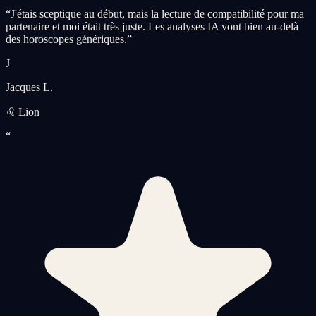
“
J'étais sceptique au début, mais la lecture de compatibilité pour ma
partenaire et moi était très juste. Les analyses IA vont bien au-delà
des horoscopes génériques.
”
J
Jacques L.
♌ Lion
“