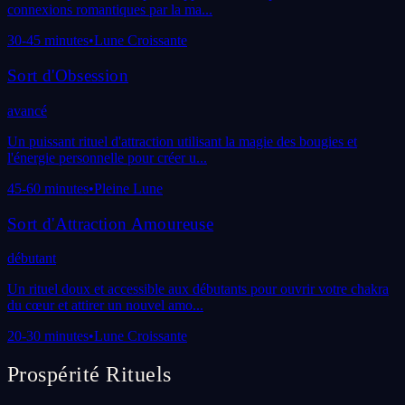
connexions romantiques par la ma
...
30-45 minutes
•
Lune Croissante
Sort d'Obsession
avancé
Un puissant rituel d'attraction utilisant la magie des bougies et
l'énergie personnelle pour créer u
...
45-60 minutes
•
Pleine Lune
Sort d'Attraction Amoureuse
débutant
Un rituel doux et accessible aux débutants pour ouvrir votre chakra
du cœur et attirer un nouvel amo
...
20-30 minutes
•
Lune Croissante
Prospérité
Rituels