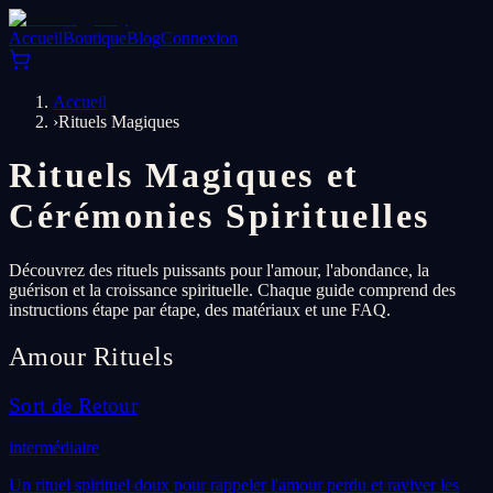
Accueil
Boutique
Blog
Connexion
Accueil
›
Rituels Magiques
Rituels Magiques et
Cérémonies Spirituelles
Découvrez des rituels puissants pour l'amour, l'abondance, la
guérison et la croissance spirituelle. Chaque guide comprend des
instructions étape par étape, des matériaux et une FAQ.
Amour
Rituels
Sort de Retour
intermédiaire
Un rituel spirituel doux pour rappeler l'amour perdu et raviver les