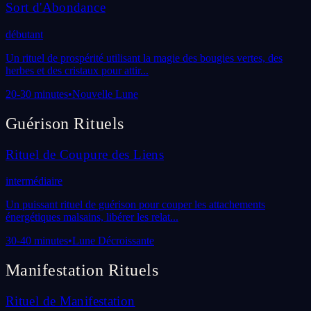
Sort d'Abondance
débutant
Un rituel de prospérité utilisant la magie des bougies vertes, des
herbes et des cristaux pour attir
...
20-30 minutes
•
Nouvelle Lune
Guérison
Rituels
Rituel de Coupure des Liens
intermédiaire
Un puissant rituel de guérison pour couper les attachements
énergétiques malsains, libérer les relat
...
30-40 minutes
•
Lune Décroissante
Manifestation
Rituels
Rituel de Manifestation