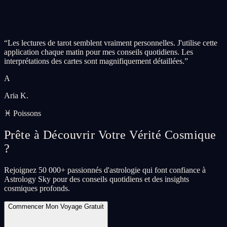
“
Les lectures de tarot semblent vraiment personnelles. J'utilise cette
application chaque matin pour mes conseils quotidiens. Les
interprétations des cartes sont magnifiquement détaillées.
”
A
Aria K.
♓ Poissons
Prête à Découvrir Votre Vérité Cosmique
?
Rejoignez 50 000+ passionnés d'astrologie qui font confiance à
Astrology Sky pour des conseils quotidiens et des insights
cosmiques profonds.
Commencer Mon Voyage Gratuit