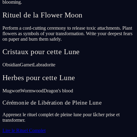
blooming.
Rituel de la Flower Moon
Perform a cord-cutting ceremony to release toxic attachments. Plant
flowers as symbols of your transformation. Write your deepest fears
on paper and burn them safely.
Cristaux pour cette Lune
Obsidian
Garnet
Labradorite
Herbes pour cette Lune
Mugwort
Wormwood
Dragon's blood
Cérémonie de Libération de Pleine Lune
Apprenez le rituel complet de pleine lune pour lâcher prise et
transformer.
Lire le Rituel Complet