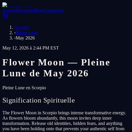
Accueil
Boutique
Blog
Connexion
Accueil
›
Pleine Lune
›
May 2026
May 12, 2026 à 2:44 PM EST
Flower Moon — Pleine
Lune de May 2026
Pleine Lune en Scorpio
Signification Spirituelle
The Flower Moon in Scorpio brings intense transformative energy.
As flowers bloom abundantly, this moon invites deep inner
transformation. Release old identities, hidden fears, and anything
you have been holding onto that prevents your authentic self from