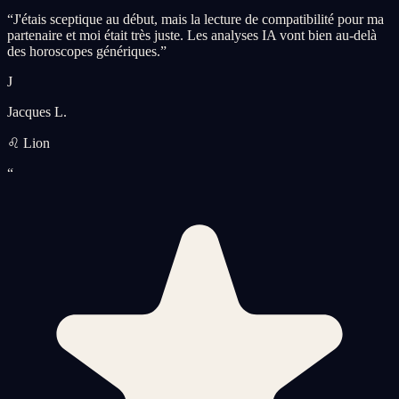
“
J'étais sceptique au début, mais la lecture de compatibilité pour ma
partenaire et moi était très juste. Les analyses IA vont bien au-delà
des horoscopes génériques.
”
J
Jacques L.
♌ Lion
“