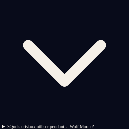
3
Quels cristaux utiliser pendant la Wolf Moon ?