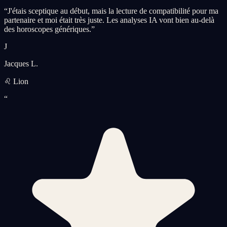
“
J'étais sceptique au début, mais la lecture de compatibilité pour ma
partenaire et moi était très juste. Les analyses IA vont bien au-delà
des horoscopes génériques.
”
J
Jacques L.
♌ Lion
“