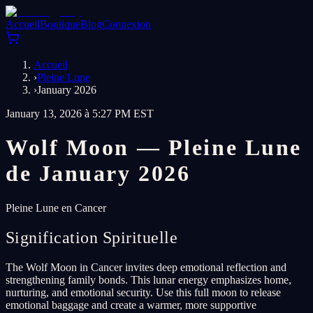
Accueil
Boutique
Blog
Connexion
Accueil
›
Pleine Lune
›
January 2026
January 13, 2026 à 5:27 PM EST
Wolf Moon — Pleine Lune
de January 2026
Pleine Lune en Cancer
Signification Spirituelle
The Wolf Moon in Cancer invites deep emotional reflection and
strengthening family bonds. This lunar energy emphasizes home,
nurturing, and emotional security. Use this full moon to release
emotional baggage and create a warmer, more supportive