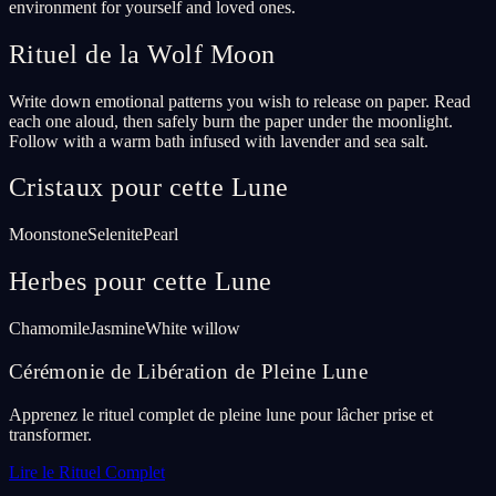
environment for yourself and loved ones.
Rituel de la Wolf Moon
Write down emotional patterns you wish to release on paper. Read
each one aloud, then safely burn the paper under the moonlight.
Follow with a warm bath infused with lavender and sea salt.
Cristaux pour cette Lune
Moonstone
Selenite
Pearl
Herbes pour cette Lune
Chamomile
Jasmine
White willow
Cérémonie de Libération de Pleine Lune
Apprenez le rituel complet de pleine lune pour lâcher prise et
transformer.
Lire le Rituel Complet