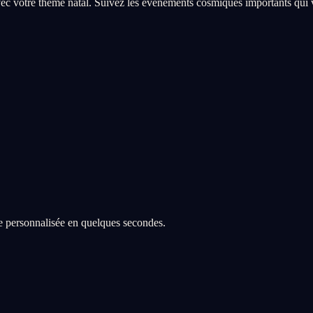
vec votre thème natal. Suivez les événements cosmiques importants qui 
re personnalisée en quelques secondes.