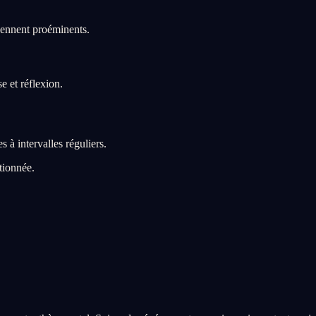
viennent proéminents.
e et réflexion.
 à intervalles réguliers.
tionnée.