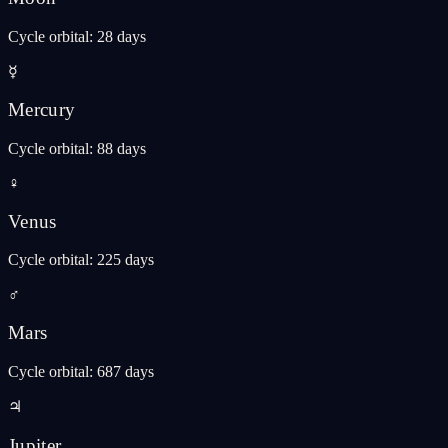
Cycle orbital
:
28 days
☿
Mercury
Cycle orbital
:
88 days
♀
Venus
Cycle orbital
:
225 days
♂
Mars
Cycle orbital
:
687 days
♃
Jupiter