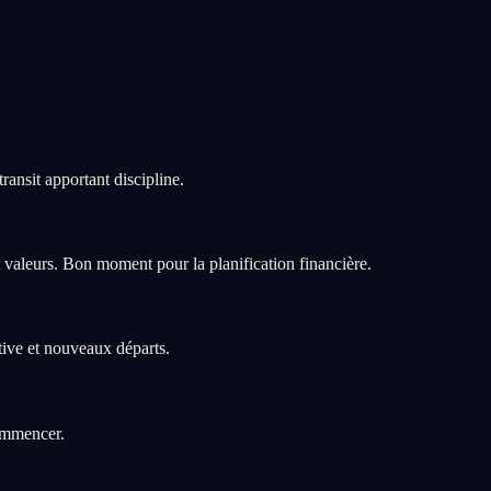
ansit apportant discipline.
valeurs. Bon moment pour la planification financière.
tive et nouveaux départs.
commencer.