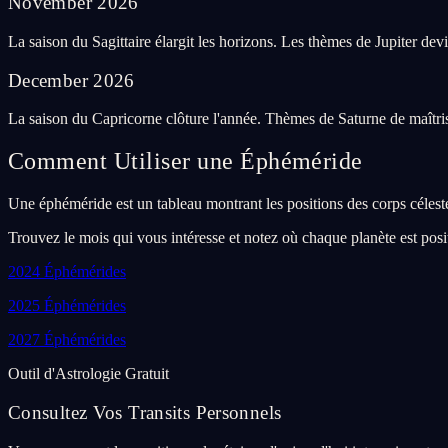
November
2026
La saison du Sagittaire élargit les horizons. Les thèmes de Jupiter de
December
2026
La saison du Capricorne clôture l'année. Thèmes de Saturne de maîtris
Comment Utiliser une Éphéméride
Une éphéméride est un tableau montrant les positions des corps célestes
Trouvez le mois qui vous intéresse et notez où chaque planète est posi
2024
Éphémérides
2025
Éphémérides
2027
Éphémérides
Outil d'Astrologie Gratuit
Consultez Vos Transits Personnels