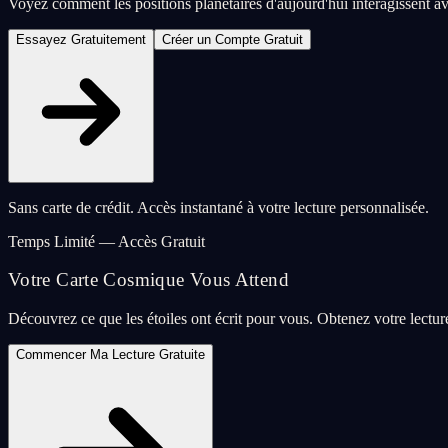
Voyez comment les positions planétaires d'aujourd'hui interagissent a
Essayez Gratuitement
Créer un Compte Gratuit
Sans carte de crédit. Accès instantané à votre lecture personnalisée.
Temps Limité — Accès Gratuit
Votre Carte Cosmique Vous Attend
Découvrez ce que les étoiles ont écrit pour vous. Obtenez votre lectu
Commencer Ma Lecture Gratuite