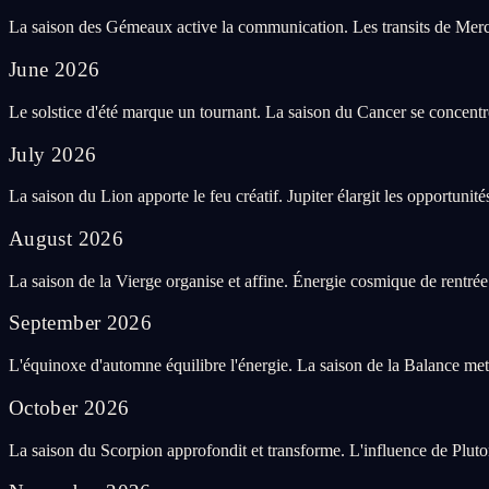
La saison des Gémeaux active la communication. Les transits de Mercur
June
2026
Le solstice d'été marque un tournant. La saison du Cancer se concentre 
July
2026
La saison du Lion apporte le feu créatif. Jupiter élargit les opportunité
August
2026
La saison de la Vierge organise et affine. Énergie cosmique de rentrée
September
2026
L'équinoxe d'automne équilibre l'énergie. La saison de la Balance met l
October
2026
La saison du Scorpion approfondit et transforme. L'influence de Pluton