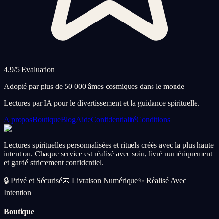
4.9/5 Evaluation
Adopté par plus de 50 000 âmes cosmiques dans le monde
Lectures par IA pour le divertissement et la guidance spirituelle.
A propos
Boutique
Blog
Aide
Confidentialité
Conditions
Lectures spirituelles personnalisées et rituels créés avec la plus haute
intention. Chaque service est réalisé avec soin, livré numériquement
et gardé strictement confidentiel.
🔒
Privé et Sécurisé
📧
Livraison Numérique
✨
Réalisé Avec
Intention
Boutique