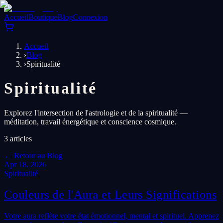
Accueil
Boutique
Blog
Connexion
Accueil
›
Blog
›
Spiritualité
Spiritualité
Explorez l'intersection de l'astrologie et de la spiritualité —
méditation, travail énergétique et conscience cosmique.
3
articles
←
Retour au Blog
Apr 18, 2026
Spiritualité
Couleurs de l'Aura et Leurs Significations
Votre aura reflète votre état émotionnel, mental et spirituel. Apprenez