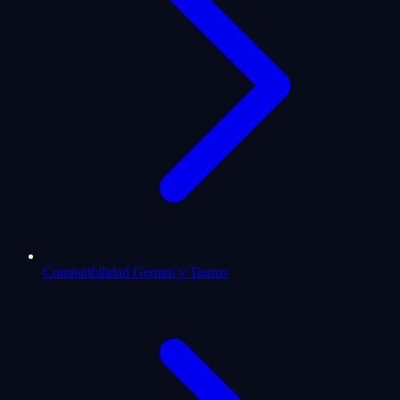
Compatibilidad Gemini y Taurus