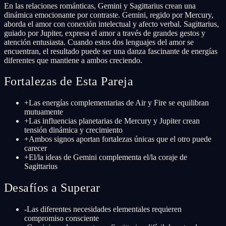
En las relaciones románticas, Gemini y Sagittarius crean una
dinámica emocionante por contraste. Gemini, regido por Mercury,
aborda el amor con conexión intelectual y afecto verbal. Sagittarius,
guiado por Jupiter, expresa el amor a través de grandes gestos y
atención entusiasta. Cuando estos dos lenguajes del amor se
encuentran, el resultado puede ser una danza fascinante de energías
diferentes que mantiene a ambos creciendo.
Fortalezas de Esta Pareja
+
Las energías complementarias de Air y Fire se equilibran
mutuamente
+
Las influencias planetarias de Mercury y Jupiter crean
tensión dinámica y crecimiento
+
Ambos signos aportan fortalezas únicas que el otro puede
carecer
+
El/la ideas de Gemini complementa el/la coraje de
Sagittarius
Desafíos a Superar
-
Las diferentes necesidades elementales requieren
compromiso consciente