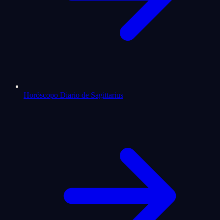
Horóscopo Diario de Sagittarius