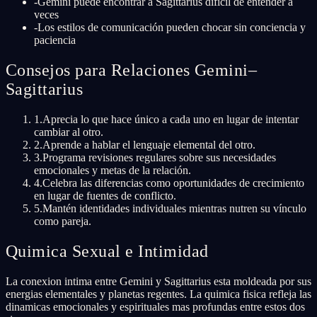
-
Gemini puede encontrar a Sagittarius difícil de entender a
veces
-
Los estilos de comunicación pueden chocar sin conciencia y
paciencia
Consejos para Relaciones Gemini–
Sagittarius
1
.
Aprecia lo que hace único a cada uno en lugar de intentar
cambiar al otro.
2
.
Aprende a hablar el lenguaje elemental del otro.
3
.
Programa revisiones regulares sobre sus necesidades
emocionales y metas de la relación.
4
.
Celebra las diferencias como oportunidades de crecimiento
en lugar de fuentes de conflicto.
5
.
Mantén identidades individuales mientras nutren su vínculo
como pareja.
Quimica Sexual e Intimidad
La conexion intima entre Gemini y Sagittarius esta moldeada por sus
energias elementales y planetas regentes. La quimica fisica refleja las
dinamicas emocionales y espirituales mas profundas entre estos dos