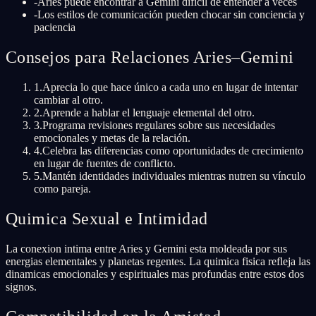
-
Aries puede encontrar a Gemini difícil de entender a veces
-
Los estilos de comunicación pueden chocar sin conciencia y
paciencia
Consejos para Relaciones Aries–Gemini
1
.
Aprecia lo que hace único a cada uno en lugar de intentar
cambiar al otro.
2
.
Aprende a hablar el lenguaje elemental del otro.
3
.
Programa revisiones regulares sobre sus necesidades
emocionales y metas de la relación.
4
.
Celebra las diferencias como oportunidades de crecimiento
en lugar de fuentes de conflicto.
5
.
Mantén identidades individuales mientras nutren su vínculo
como pareja.
Quimica Sexual e Intimidad
La conexion intima entre Aries y Gemini esta moldeada por sus
energias elementales y planetas regentes. La quimica fisica refleja las
dinamicas emocionales y espirituales mas profundas entre estos dos
signos.