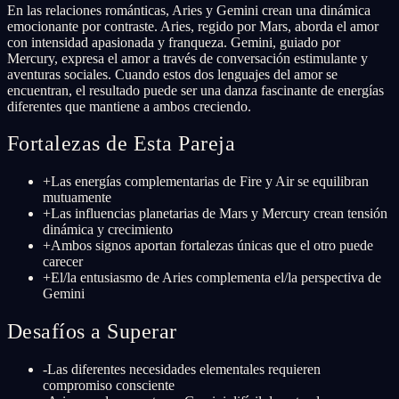
En las relaciones románticas, Aries y Gemini crean una dinámica
emocionante por contraste. Aries, regido por Mars, aborda el amor
con intensidad apasionada y franqueza. Gemini, guiado por
Mercury, expresa el amor a través de conversación estimulante y
aventuras sociales. Cuando estos dos lenguajes del amor se
encuentran, el resultado puede ser una danza fascinante de energías
diferentes que mantiene a ambos creciendo.
Fortalezas de Esta Pareja
+
Las energías complementarias de Fire y Air se equilibran
mutuamente
+
Las influencias planetarias de Mars y Mercury crean tensión
dinámica y crecimiento
+
Ambos signos aportan fortalezas únicas que el otro puede
carecer
+
El/la entusiasmo de Aries complementa el/la perspectiva de
Gemini
Desafíos a Superar
-
Las diferentes necesidades elementales requieren
compromiso consciente