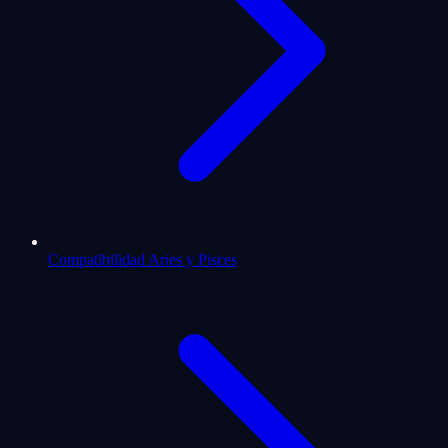
Compatibilidad Aries y Pisces