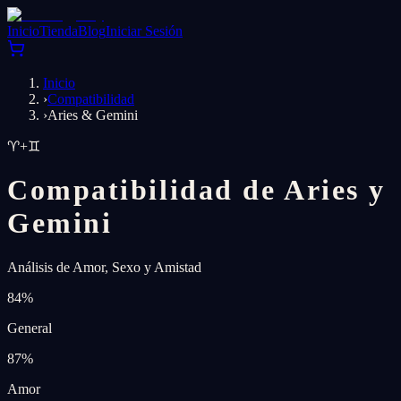
Inicio
Tienda
Blog
Iniciar Sesión
Inicio
›
Compatibilidad
›
Aries & Gemini
♈
+
♊
Compatibilidad de Aries y
Gemini
Análisis de Amor, Sexo y Amistad
84
%
General
87
%
Amor