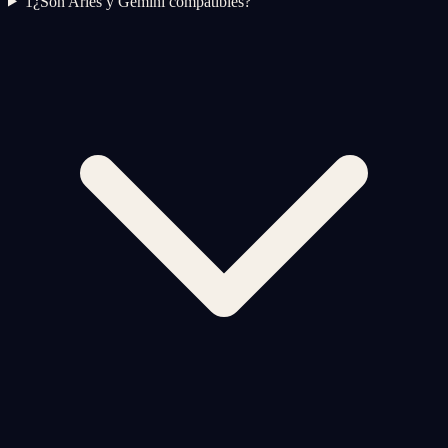
1
¿Son Aries y Gemini compatibles?