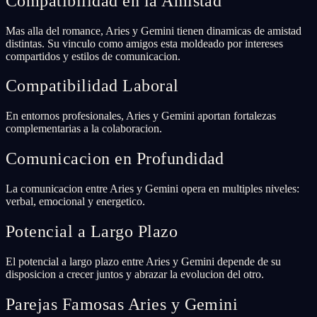
Compatibilidad en la Amistad
Mas alla del romance, Aries y Gemini tienen dinamicas de amistad
distintas. Su vinculo como amigos esta moldeado por intereses
compartidos y estilos de comunicacion.
Compatibilidad Laboral
En entornos profesionales, Aries y Gemini aportan fortalezas
complementarias a la colaboracion.
Comunicacion en Profundidad
La comunicacion entre Aries y Gemini opera en multiples niveles:
verbal, emocional y energetico.
Potencial a Largo Plazo
El potencial a largo plazo entre Aries y Gemini depende de su
disposicion a crecer juntos y abrazar la evolucion del otro.
Parejas Famosas Aries y Gemini