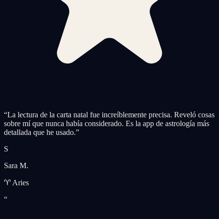
“
La lectura de la carta natal fue increíblemente precisa. Reveló cosas
sobre mí que nunca había considerado. Es la app de astrología más
detallada que he usado.
”
S
Sara M.
♈ Aries
“