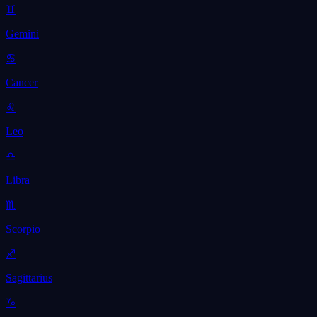
♊
Gemini
♋
Cancer
♌
Leo
♎
Libra
♏
Scorpio
♐
Sagittarius
♑