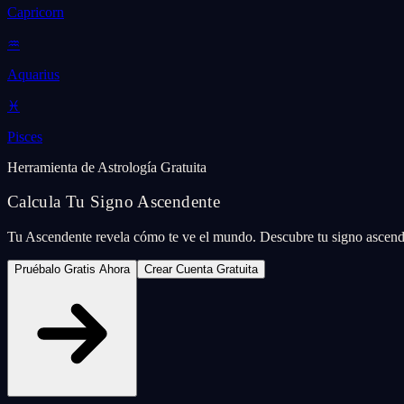
Capricorn
♒
Aquarius
♓
Pisces
Herramienta de Astrología Gratuita
Calcula Tu Signo Ascendente
Tu Ascendente revela cómo te ve el mundo. Descubre tu signo ascend
Pruébalo Gratis Ahora
Crear Cuenta Gratuita