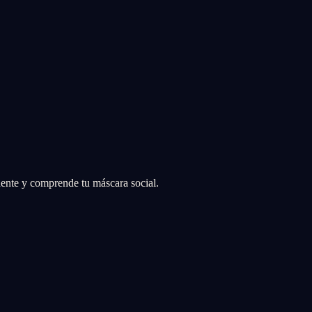
ente y comprende tu máscara social.