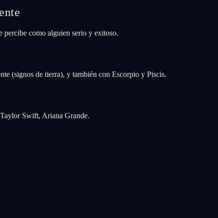
ente
 percibe como alguien serio y exitoso.
e (signos de tierra), y también con Escorpio y Piscis.
aylor Swift, Ariana Grande.