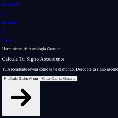
Sagittarius
♒
Aquarius
♓
Pisces
Herramienta de Astrología Gratuita
Calcula Tu Signo Ascendente
Tu Ascendente revela cómo te ve el mundo. Descubre tu signo ascend
Pruébalo Gratis Ahora
Crear Cuenta Gratuita