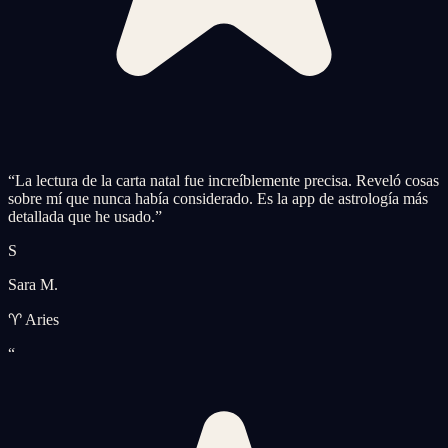
“
La lectura de la carta natal fue increíblemente precisa. Reveló cosas
sobre mí que nunca había considerado. Es la app de astrología más
detallada que he usado.
”
S
Sara M.
♈ Aries
“