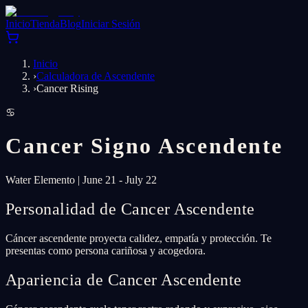
Inicio
Tienda
Blog
Iniciar Sesión
Inicio
›
Calculadora de Ascendente
›
Cancer Rising
♋
Cancer
Signo Ascendente
Water
Elemento
|
June 21 - July 22
Personalidad de Cancer Ascendente
Cáncer ascendente proyecta calidez, empatía y protección. Te
presentas como persona cariñosa y acogedora.
Apariencia de Cancer Ascendente