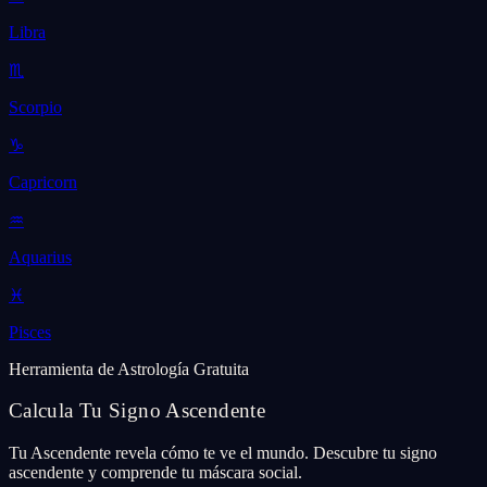
Libra
♏
Scorpio
♑
Capricorn
♒
Aquarius
♓
Pisces
Herramienta de Astrología Gratuita
Calcula Tu Signo Ascendente
Tu Ascendente revela cómo te ve el mundo. Descubre tu signo
ascendente y comprende tu máscara social.