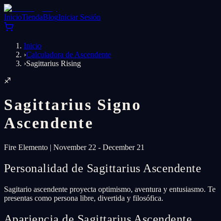
Inicio
Tienda
Blog
Iniciar Sesión
Inicio
›
Calculadora de Ascendente
›
Sagittarius Rising
♐
Sagittarius
Signo
Ascendente
Fire
Elemento
|
November 22 - December 21
Personalidad de Sagittarius Ascendente
Sagitario ascendente proyecta optimismo, aventura y entusiasmo. Te
presentas como persona libre, divertida y filosófica.
Apariencia de Sagittarius Ascendente