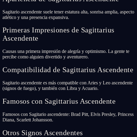
Sagitario ascendente suele tener estatura alta, sonrisa amplia, aspecto
atlético y una presencia expansiva.
Primeras Impresiones de Sagittarius
Ascendente
Causas una primera impresión de alegría y optimismo. La gente te
percibe como alguien divertido y aventurero.
Compatibilidad de Sagittarius Ascendente
Sagitario ascendente es más compatible con Aries y Leo ascendente
(signos de fuego), y también con Libra y Acuario.
Famosos con Sagittarius Ascendente
Famosos con Sagitario ascendente: Brad Pitt, Elvis Presley, Princess
Diana, Scarlett Johansson.
Otros Signos Ascendentes