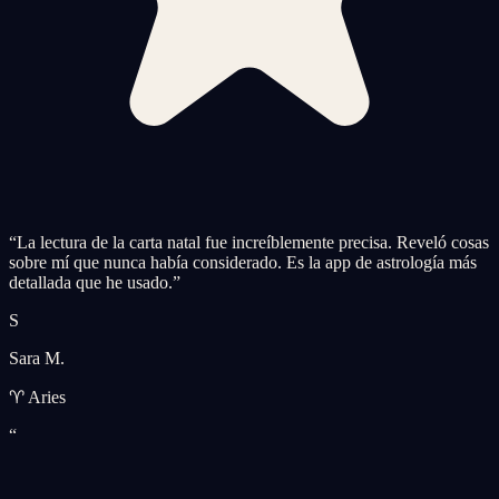
“
La lectura de la carta natal fue increíblemente precisa. Reveló cosas
sobre mí que nunca había considerado. Es la app de astrología más
detallada que he usado.
”
S
Sara M.
♈ Aries
“