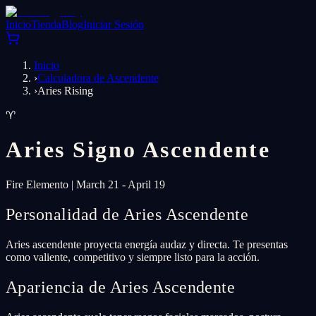
Inicio
Tienda
Blog
Iniciar Sesión
Inicio
›
Calculadora de Ascendente
›
Aries Rising
♈
Aries
Signo Ascendente
Fire
Elemento
|
March 21 - April 19
Personalidad de Aries Ascendente
Aries ascendente proyecta energía audaz y directa. Te presentas
como valiente, competitivo y siempre listo para la acción.
Apariencia de Aries Ascendente