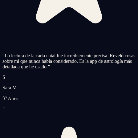
“
La lectura de la carta natal fue increíblemente precisa. Reveló cosas
sobre mí que nunca había considerado. Es la app de astrología más
detallada que he usado.
”
S
Sara M.
♈ Aries
“