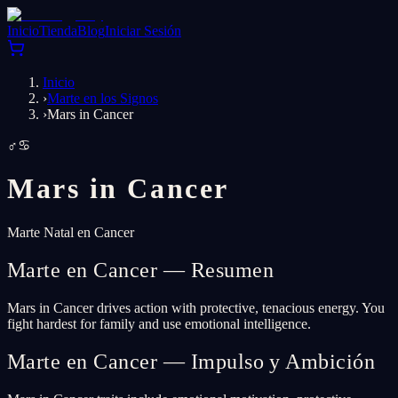
Inicio
Tienda
Blog
Iniciar Sesión
Inicio
›
Marte en los Signos
›
Mars in Cancer
♂
♋
Mars in
Cancer
Marte Natal en Cancer
Marte en Cancer — Resumen
Mars in Cancer drives action with protective, tenacious energy. You
fight hardest for family and use emotional intelligence.
Marte en Cancer — Impulso y Ambición