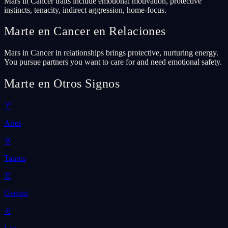
Mars in Cancer traits include emotional motivation, protective
instincts, tenacity, indirect aggression, home-focus.
Marte en Cancer en Relaciones
Mars in Cancer in relationships brings protective, nurturing energy.
You pursue partners you want to care for and need emotional safety.
Marte en Otros Signos
♈
Aries
♉
Taurus
♊
Gemini
♌