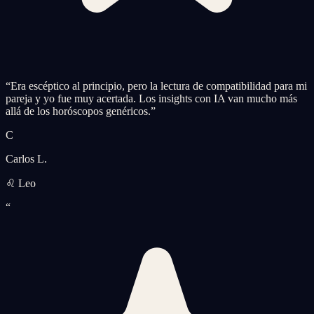
“
Era escéptico al principio, pero la lectura de compatibilidad para mi
pareja y yo fue muy acertada. Los insights con IA van mucho más
allá de los horóscopos genéricos.
”
C
Carlos L.
♌ Leo
“