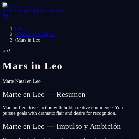
Inicio
Tienda
Blog
Iniciar Sesión
Inicio
›
Marte en los Signos
›
Mars in Leo
♂
♌
Mars in
Leo
Marte Natal en Leo
Marte en Leo — Resumen
Mars in Leo drives action with bold, creative confidence. You
pursue goals with dramatic flair and desire for recognition.
Marte en Leo — Impulso y Ambición