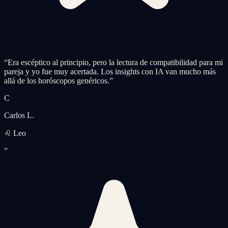
“
Era escéptico al principio, pero la lectura de compatibilidad para mi
pareja y yo fue muy acertada. Los insights con IA van mucho más
allá de los horóscopos genéricos.
”
C
Carlos L.
♌ Leo
“