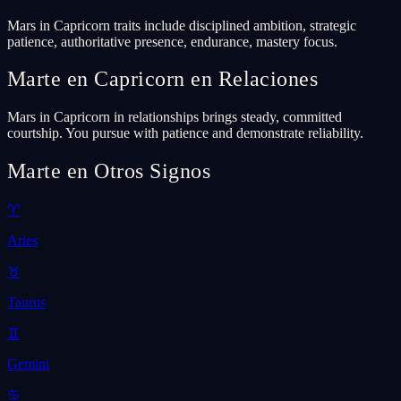
Mars in Capricorn traits include disciplined ambition, strategic
patience, authoritative presence, endurance, mastery focus.
Marte en Capricorn en Relaciones
Mars in Capricorn in relationships brings steady, committed
courtship. You pursue with patience and demonstrate reliability.
Marte en Otros Signos
♈
Aries
♉
Taurus
♊
Gemini
♋