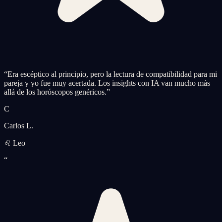
“
Era escéptico al principio, pero la lectura de compatibilidad para mi
pareja y yo fue muy acertada. Los insights con IA van mucho más
allá de los horóscopos genéricos.
”
C
Carlos L.
♌ Leo
“