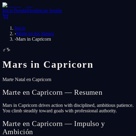
Inicio
Tienda
Blog
Iniciar Sesión
Inicio
›
Marte en los Signos
›
Mars in Capricorn
♂
♑
Mars in
Capricorn
Marte Natal en Capricorn
Marte en Capricorn — Resumen
Mars in Capricorn drives action with disciplined, ambitious patience.
You climb steadily toward goals with professional authority.
Marte en Capricorn — Impulso y
Ambición