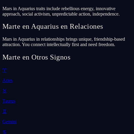
Mars in Aquarius traits include rebellious energy, innovative
approach, social activism, unpredictable action, independence.
Marte en Aquarius en Relaciones
Mars in Aquarius in relationships brings unique, friendship-based
attraction. You connect intellectually first and need freedom.
Marte en Otros Signos
♈
Aries
♉
Taurus
♊
Gemini
♋