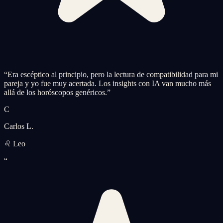
“
Era escéptico al principio, pero la lectura de compatibilidad para mi
pareja y yo fue muy acertada. Los insights con IA van mucho más
allá de los horóscopos genéricos.
”
C
Carlos L.
♌ Leo
“