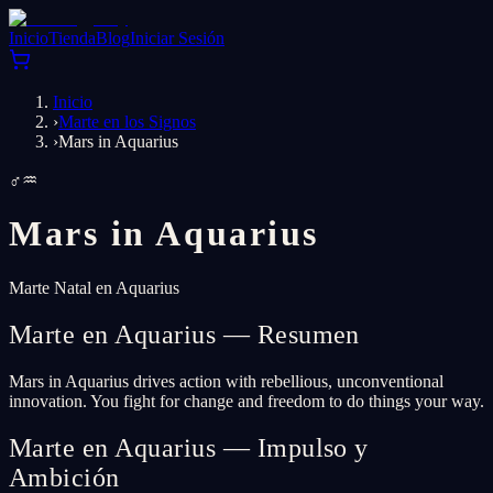
Inicio
Tienda
Blog
Iniciar Sesión
Inicio
›
Marte en los Signos
›
Mars in Aquarius
♂
♒
Mars in
Aquarius
Marte Natal en Aquarius
Marte en Aquarius — Resumen
Mars in Aquarius drives action with rebellious, unconventional
innovation. You fight for change and freedom to do things your way.
Marte en Aquarius — Impulso y
Ambición