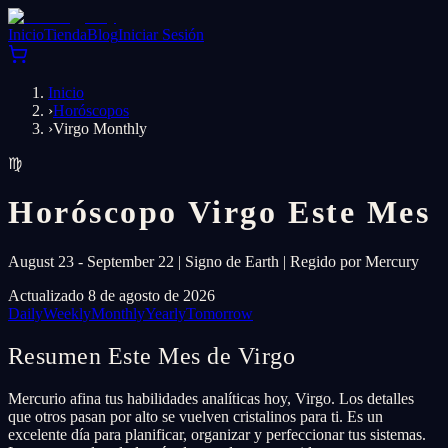
Inicio
Tienda
Blog
Iniciar Sesión
Inicio
›
Horóscopos
›
Virgo Monthly
♍
Horóscopo Virgo Este Mes
August 23 - September 22 | Signo de Earth | Regido por Mercury
Actualizado 8 de agosto de 2026
Daily
Weekly
Monthly
Yearly
Tomorrow
Resumen Este Mes de Virgo
Mercurio afina tus habilidades analíticas hoy, Virgo. Los detalles
que otros pasan por alto se vuelven cristalinos para ti. Es un
excelente día para planificar, organizar y perfeccionar tus sistemas.