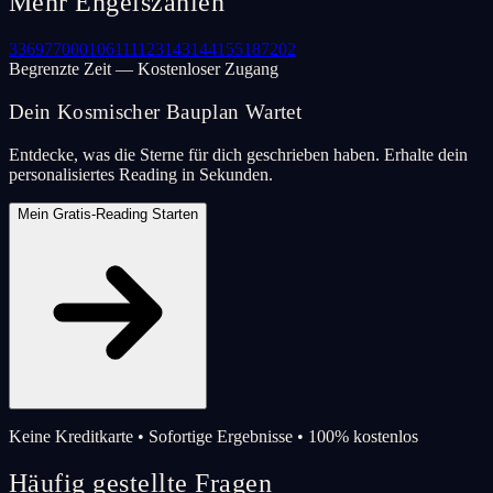
Mehr Engelszahlen
33
69
77
000
106
111
123
143
144
155
187
202
Begrenzte Zeit — Kostenloser Zugang
Dein Kosmischer Bauplan Wartet
Entdecke, was die Sterne für dich geschrieben haben. Erhalte dein
personalisiertes Reading in Sekunden.
Mein Gratis-Reading Starten
Keine Kreditkarte • Sofortige Ergebnisse • 100% kostenlos
Häufig gestellte Fragen