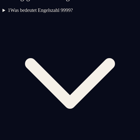
1
Was bedeutet Engelszahl 9999?