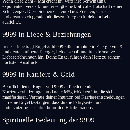
Wenn diese Zahl 4 Mal erscheint, wird ihre Schwingung
exponentiell verstärkt und erzeugt eine kraftvolle Botschaft deiner
Schutzengel. Diese Sequenz ist ein klares Zeichen, dass das
Universum sich gerade mit diesen Energien in deinem Leben
ausrichtet.
9999 in Liebe & Beziehungen
In der Liebe trägt Engelszahl 9999 die kombinierte Energie von 9
und deutet auf neue Energie, Leidenschaft und transformative
Liebeserfahrungen hin. Deine Engel führen dein Herz zu seinem
höchsten Ausdruck.
9999 in Karriere & Geld
Beruflich deutet Engelszahl 9999 auf bedeutende
Karriereveränderungen und neue Möglichkeiten hin, die sich
manifestieren. Vertraue deiner Intuition bei Karriereentscheidungen
— deine Engel bestätigen, dass du die Fähigkeiten und
Unterstützung hast, die du für den Erfolg brauchst.
Spirituelle Bedeutung der 9999