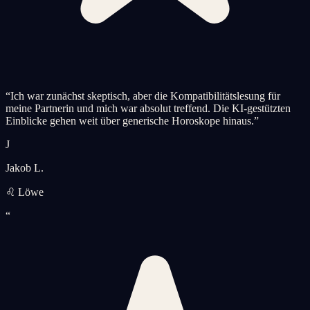
“
Ich war zunächst skeptisch, aber die Kompatibilitätslesung für
meine Partnerin und mich war absolut treffend. Die KI-gestützten
Einblicke gehen weit über generische Horoskope hinaus.
”
J
Jakob L.
♌ Löwe
“