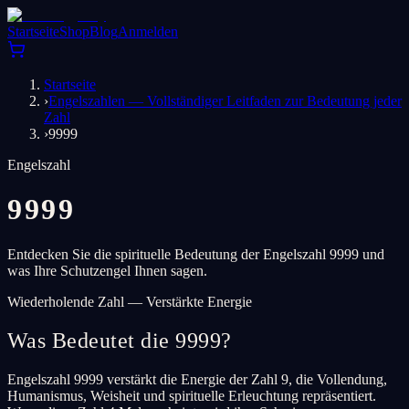
Startseite
Shop
Blog
Anmelden
Startseite
›
Engelszahlen — Vollständiger Leitfaden zur Bedeutung jeder
Zahl
›
9999
Engelszahl
9999
Entdecken Sie die spirituelle Bedeutung der Engelszahl 9999 und
was Ihre Schutzengel Ihnen sagen.
Wiederholende Zahl — Verstärkte Energie
Was Bedeutet die 9999?
Engelszahl 9999 verstärkt die Energie der Zahl 9, die Vollendung,
Humanismus, Weisheit und spirituelle Erleuchtung repräsentiert.