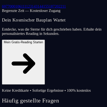
69
77
000
106
111
123
143
144
155
187
202
211
Begrenzte Zeit — Kostenloser Zugang
Dein Kosmischer Bauplan Wartet
Entdecke, was die Sterne für dich geschrieben haben. Erhalte dein
personalisiertes Reading in Sekunden.
Mein Gratis-Reading Starten
Keine Kreditkarte • Sofortige Ergebnisse • 100% kostenlos
Häufig gestellte Fragen