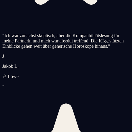
“
Ich war zunächst skeptisch, aber die Kompatibilitätslesung für
meine Partnerin und mich war absolut treffend. Die KI-gestützten
Einblicke gehen weit über generische Horoskope hinaus.
”
J
Jakob L.
♌ Löwe
“