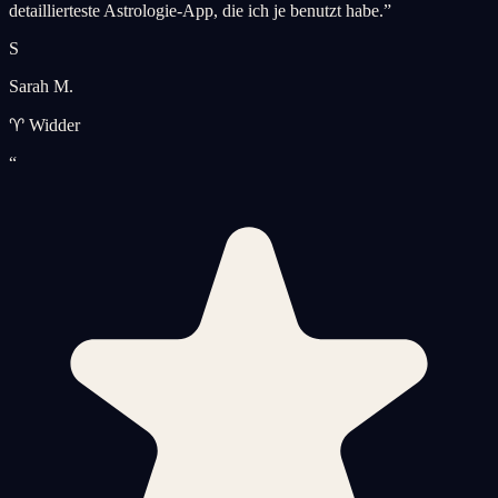
detaillierteste Astrologie-App, die ich je benutzt habe.
”
S
Sarah M.
♈ Widder
“