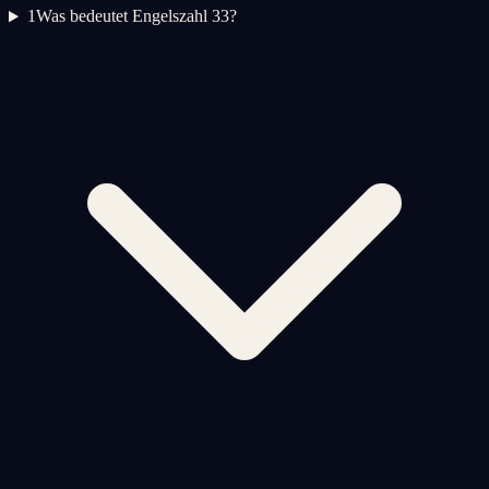
1
Was bedeutet Engelszahl 33?