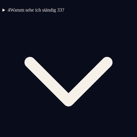
4
Warum sehe ich ständig 33?