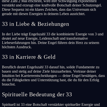
diese Zahl 2 Mal erscheint, wird ihre Schwingung exponentiell
verstärkt und erzeugt eine kraftvolle Botschaft deiner Schutzengel.
Diese Sequenz ist ein klares Zeichen, dass das Universum sich
gerade mit diesen Energien in deinem Leben ausrichtet.
33 in Liebe & Beziehungen
In der Liebe trägt Engelszahl 33 die kombinierte Energie von 3 und
deutet auf neue Energie, Leidenschaft und transformative
Liebeserfahrungen hin. Deine Engel führen dein Herz zu seinem
höchsten Ausdruck.
33 in Karriere & Geld
Beruflich deutet Engelszahl 33 darauf hin, solide Fundamente zu
bauen und stetig auf deine Ziele hinzuarbeiten. Vertraue deiner
Intuition bei Karriereentscheidungen — deine Engel bestätigen, dass
du die Fähigkeiten und Unterstützung hast, die du für den Erfolg
brauchst.
Spirituelle Bedeutung der 33
Spirituell ist 33 eine Botschaft verstärkter spiritueller Energie und