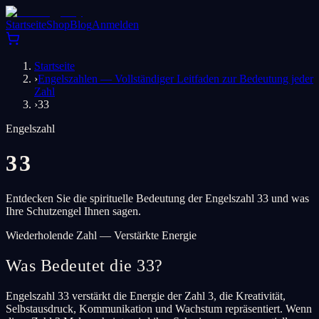
Startseite
Shop
Blog
Anmelden
Startseite
›
Engelszahlen — Vollständiger Leitfaden zur Bedeutung jeder
Zahl
›
33
Engelszahl
33
Entdecken Sie die spirituelle Bedeutung der Engelszahl 33 und was
Ihre Schutzengel Ihnen sagen.
Wiederholende Zahl — Verstärkte Energie
Was Bedeutet die 33?
Engelszahl 33 verstärkt die Energie der Zahl 3, die Kreativität,
Selbstausdruck, Kommunikation und Wachstum repräsentiert. Wenn