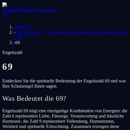
Startseite
Shop
Blog
Anmelden
Startseite
›
Engelszahlen — Vollständiger Leitfaden zur Bedeutung jeder
Zahl
›
69
Engelszahl
69
Entdecken Sie die spirituelle Bedeutung der Engelszahl 69 und was
Ihre Schutzengel Ihnen sagen.
Was Bedeutet die 69?
Engelszahl 69 trägt eine einzigartige Kombination von Energien: die
Zahl 6 repräsentiert Liebe, Fürsorge, Verantwortung und häusliche
Harmonie, die Zahl 9 repräsentiert Vollendung, Humanismus,
Weisheit und spirituelle Erleuchtung. Zusammen erzeugen diese