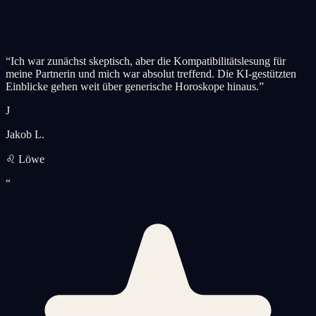
“
Ich war zunächst skeptisch, aber die Kompatibilitätslesung für
meine Partnerin und mich war absolut treffend. Die KI-gestützten
Einblicke gehen weit über generische Horoskope hinaus.
”
J
Jakob L.
♌ Löwe
“