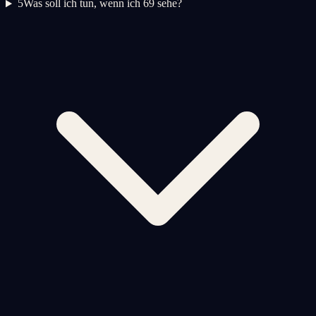
5
Was soll ich tun, wenn ich 69 sehe?