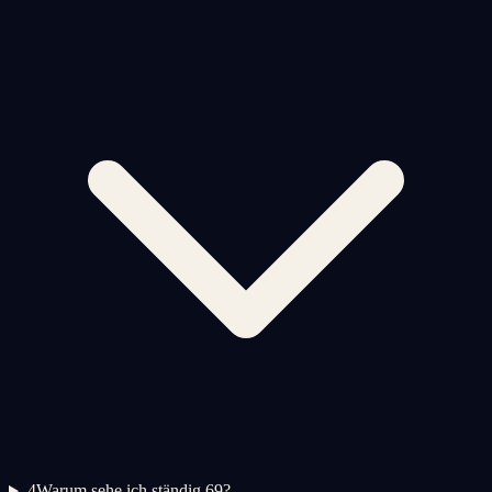
4
Warum sehe ich ständig 69?