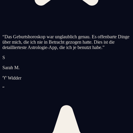
“
Das Geburtshoroskop war unglaublich genau. Es offenbarte Dinge
über mich, die ich nie in Betracht gezogen hatte. Dies ist die
detaillierteste Astrologie-App, die ich je benutzt habe.
”
S
Sarah M.
♈ Widder
“