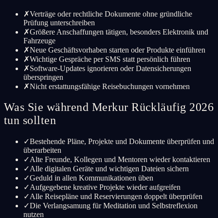
✗
Verträge oder rechtliche Dokumente ohne gründliche
Prüfung unterschreiben
✗
Größere Anschaffungen tätigen, besonders Elektronik und
Fahrzeuge
✗
Neue Geschäftsvorhaben starten oder Produkte einführen
✗
Wichtige Gespräche per SMS statt persönlich führen
✗
Software-Updates ignorieren oder Datensicherungen
überspringen
✗
Nicht erstattungsfähige Reisebuchungen vornehmen
Was Sie während Merkur Rückläufig 2026
tun sollten
✓
Bestehende Pläne, Projekte und Dokumente überprüfen und
überarbeiten
✓
Alte Freunde, Kollegen und Mentoren wieder kontaktieren
✓
Alle digitalen Geräte und wichtigen Dateien sichern
✓
Geduld in allen Kommunikationen üben
✓
Aufgegebene kreative Projekte wieder aufgreifen
✓
Alle Reisepläne und Reservierungen doppelt überprüfen
✓
Die Verlangsamung für Meditation und Selbstreflexion
nutzen