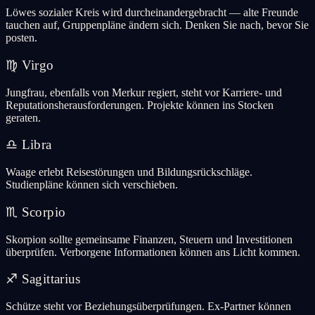
Löwes sozialer Kreis wird durcheinandergebracht — alte Freunde
tauchen auf, Gruppenpläne ändern sich. Denken Sie nach, bevor Sie
posten.
♍
Virgo
Jungfrau, ebenfalls von Merkur regiert, steht vor Karriere- und
Reputationsherausforderungen. Projekte können ins Stocken
geraten.
♎
Libra
Waage erlebt Reisestörungen und Bildungsrückschläge.
Studienpläne können sich verschieben.
♏
Scorpio
Skorpion sollte gemeinsame Finanzen, Steuern und Investitionen
überprüfen. Verborgene Informationen können ans Licht kommen.
♐
Sagittarius
Schütze steht vor Beziehungsüberprüfungen. Ex-Partner können