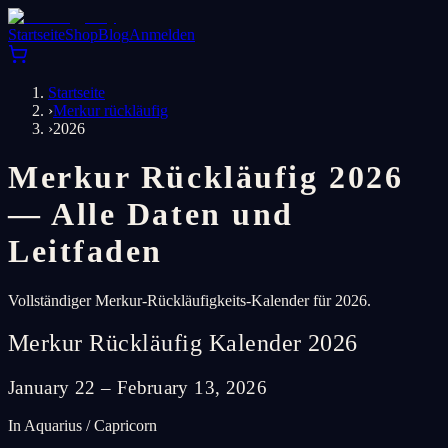
Startseite
Shop
Blog
Anmelden
Startseite
›
Merkur rückläufig
›
2026
Merkur Rückläufig 2026
— Alle Daten und
Leitfaden
Vollständiger Merkur-Rückläufigkeits-Kalender für 2026.
Merkur Rückläufig Kalender 2026
January 22 – February 13, 2026
In Aquarius / Capricorn