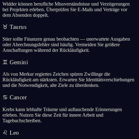
Widder können berufliche Missverständnisse und Verzögerungen
bei Projekten erleben. Überprüfen Sie E-Mails und Verträge vor
dem Absenden doppelt.
♉
Taurus
Stier sollte Finanzen genau beobachten — unerwartete Ausgaben
oder Abrechnungsfehler sind häufig. Vermeiden Sie größere
Anschaffungen während der Rückläufigkeit.
♊
Gemini
Als von Merkur regiertes Zeichen spüren Zwillinge die
Rückläufigkeit am stärksten. Erwarten Sie Identitätsverschiebungen
und die Notwendigkeit, alte Ziele zu überdenken.
♋
Cancer
Krebs kann lebhafte Träume und auftauchende Erinnerungen
erleben. Nutzen Sie diese Zeit für innere Arbeit und
Tagebuchschreiben.
♌
Leo