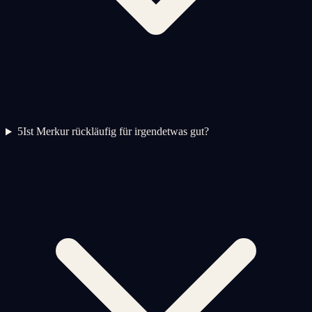
5
Ist Merkur rückläufig für irgendetwas gut?