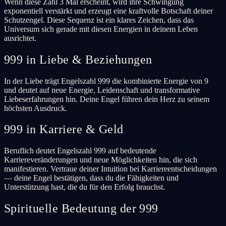
Wenn diese Zahl 3 Mal erscheint, wird ihre Schwingung
exponentiell verstärkt und erzeugt eine kraftvolle Botschaft deiner
Schutzengel. Diese Sequenz ist ein klares Zeichen, dass das
Universum sich gerade mit diesen Energien in deinem Leben
ausrichtet.
999 in Liebe & Beziehungen
In der Liebe trägt Engelszahl 999 die kombinierte Energie von 9
und deutet auf neue Energie, Leidenschaft und transformative
Liebeserfahrungen hin. Deine Engel führen dein Herz zu seinem
höchsten Ausdruck.
999 in Karriere & Geld
Beruflich deutet Engelszahl 999 auf bedeutende
Karriereveränderungen und neue Möglichkeiten hin, die sich
manifestieren. Vertraue deiner Intuition bei Karriereentscheidungen
— deine Engel bestätigen, dass du die Fähigkeiten und
Unterstützung hast, die du für den Erfolg brauchst.
Spirituelle Bedeutung der 999