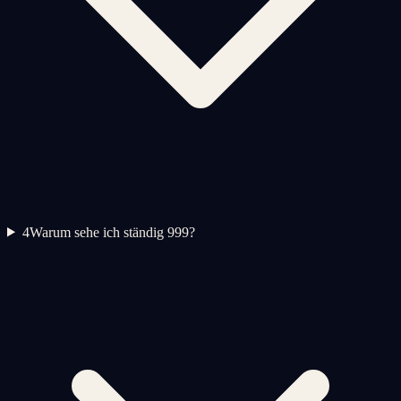
4
Warum sehe ich ständig 999?