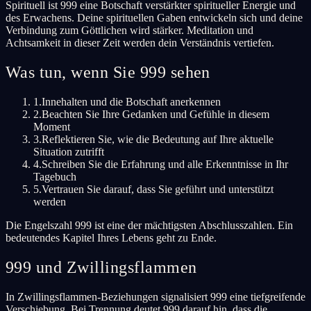
Spirituell ist 999 eine Botschaft verstärkter spiritueller Energie und
des Erwachens. Deine spirituellen Gaben entwickeln sich und deine
Verbindung zum Göttlichen wird stärker. Meditation und
Achtsamkeit in dieser Zeit werden dein Verständnis vertiefen.
Was tun, wenn Sie 999 sehen
1.
Innehalten und die Botschaft anerkennen
2.
Beachten Sie Ihre Gedanken und Gefühle in diesem
Moment
3.
Reflektieren Sie, wie die Bedeutung auf Ihre aktuelle
Situation zutrifft
4.
Schreiben Sie die Erfahrung und alle Erkenntnisse in Ihr
Tagebuch
5.
Vertrauen Sie darauf, dass Sie geführt und unterstützt
werden
Die Engelszahl 999 ist eine der mächtigsten Abschlusszahlen. Ein
bedeutendes Kapitel Ihres Lebens geht zu Ende.
999 und Zwillingsflammen
In Zwillingsflammen-Beziehungen signalisiert 999 eine tiefgreifende
Verschiebung. Bei Trennung deutet 999 darauf hin, dass die