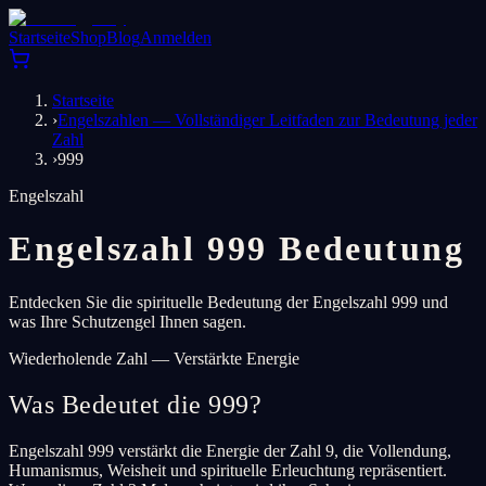
Startseite
Shop
Blog
Anmelden
Startseite
›
Engelszahlen — Vollständiger Leitfaden zur Bedeutung jeder
Zahl
›
999
Engelszahl
Engelszahl 999 Bedeutung
Entdecken Sie die spirituelle Bedeutung der Engelszahl 999 und
was Ihre Schutzengel Ihnen sagen.
Wiederholende Zahl — Verstärkte Energie
Was Bedeutet die 999?
Engelszahl 999 verstärkt die Energie der Zahl 9, die Vollendung,
Humanismus, Weisheit und spirituelle Erleuchtung repräsentiert.