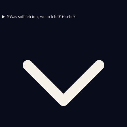
5
Was soll ich tun, wenn ich 916 sehe?