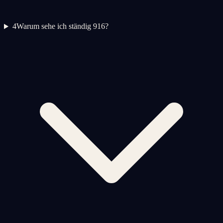
4
Warum sehe ich ständig 916?