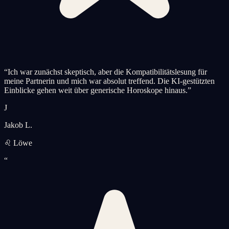
“
Ich war zunächst skeptisch, aber die Kompatibilitätslesung für
meine Partnerin und mich war absolut treffend. Die KI-gestützten
Einblicke gehen weit über generische Horoskope hinaus.
”
J
Jakob L.
♌ Löwe
“