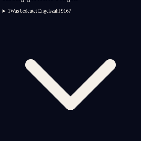
1
Was bedeutet Engelszahl 916?