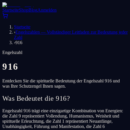
Startseite
Shop
Blog
Anmelden
Startseite
›
Engelszahlen — Vollständiger Leitfaden zur Bedeutung jeder
Zahl
›
916
Engelszahl
916
Entdecken Sie die spirituelle Bedeutung der Engelszahl 916 und
was Ihre Schutzengel Ihnen sagen.
Was Bedeutet die 916?
Engelszahl 916 trägt eine einzigartige Kombination von Energien:
die Zahl 9 repräsentiert Vollendung, Humanismus, Weisheit und
spirituelle Erleuchtung, die Zahl 1 repräsentiert Neuanfänge,
Unabhängigkeit, Führung und Manifestation, die Zahl 6