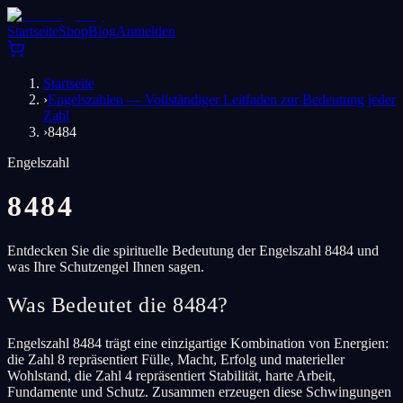
Startseite
Shop
Blog
Anmelden
Startseite
›
Engelszahlen — Vollständiger Leitfaden zur Bedeutung jeder
Zahl
›
8484
Engelszahl
8484
Entdecken Sie die spirituelle Bedeutung der Engelszahl 8484 und
was Ihre Schutzengel Ihnen sagen.
Was Bedeutet die 8484?
Engelszahl 8484 trägt eine einzigartige Kombination von Energien:
die Zahl 8 repräsentiert Fülle, Macht, Erfolg und materieller
Wohlstand, die Zahl 4 repräsentiert Stabilität, harte Arbeit,
Fundamente und Schutz. Zusammen erzeugen diese Schwingungen