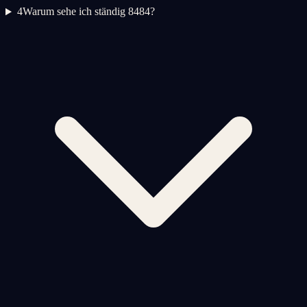
4
Warum sehe ich ständig 8484?