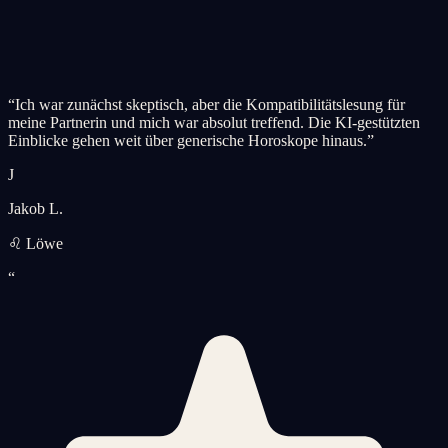
“
Ich war zunächst skeptisch, aber die Kompatibilitätslesung für
meine Partnerin und mich war absolut treffend. Die KI-gestützten
Einblicke gehen weit über generische Horoskope hinaus.
”
J
Jakob L.
♌ Löwe
“