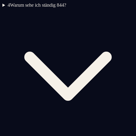
4
Warum sehe ich ständig 844?