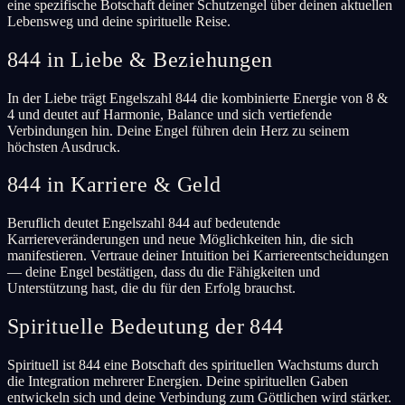
eine spezifische Botschaft deiner Schutzengel über deinen aktuellen
Lebensweg und deine spirituelle Reise.
844 in Liebe & Beziehungen
In der Liebe trägt Engelszahl 844 die kombinierte Energie von 8 &
4 und deutet auf Harmonie, Balance und sich vertiefende
Verbindungen hin. Deine Engel führen dein Herz zu seinem
höchsten Ausdruck.
844 in Karriere & Geld
Beruflich deutet Engelszahl 844 auf bedeutende
Karriereveränderungen und neue Möglichkeiten hin, die sich
manifestieren. Vertraue deiner Intuition bei Karriereentscheidungen
— deine Engel bestätigen, dass du die Fähigkeiten und
Unterstützung hast, die du für den Erfolg brauchst.
Spirituelle Bedeutung der 844
Spirituell ist 844 eine Botschaft des spirituellen Wachstums durch
die Integration mehrerer Energien. Deine spirituellen Gaben
entwickeln sich und deine Verbindung zum Göttlichen wird stärker.