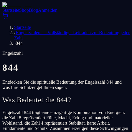
Startseite
Shop
Blog
Anmelden
Startseite
›
Engelszahlen — Vollständiger Leitfaden zur Bedeutung jeder
Zahl
›
844
Engelszahl
844
Entdecken Sie die spirituelle Bedeutung der Engelszahl 844 und
was Ihre Schutzengel Ihnen sagen.
Was Bedeutet die 844?
Engelszahl 844 trägt eine einzigartige Kombination von Energien:
die Zahl 8 repräsentiert Fülle, Macht, Erfolg und materieller
Wohlstand, die Zahl 4 repräsentiert Stabilität, harte Arbeit,
Fundamente und Schutz. Zusammen erzeugen diese Schwingungen