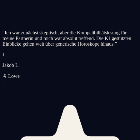
“
Ich war zunächst skeptisch, aber die Kompatibilitätslesung für
meine Partnerin und mich war absolut treffend. Die KI-gestützten
Einblicke gehen weit über generische Horoskope hinaus.
”
J
Jakob L.
♌ Löwe
“