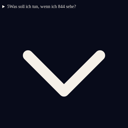
5
Was soll ich tun, wenn ich 844 sehe?