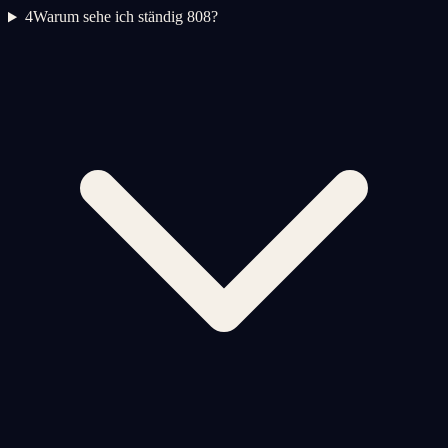
4
Warum sehe ich ständig 808?