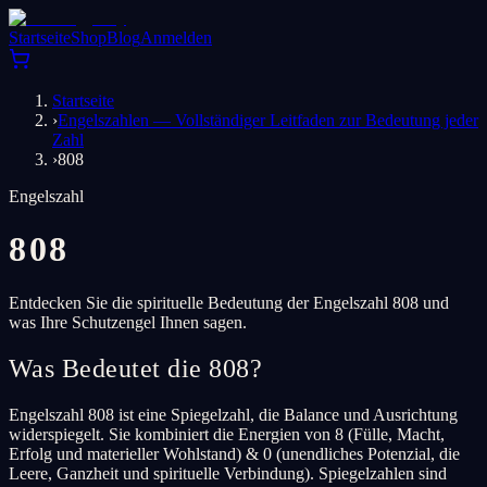
Startseite
Shop
Blog
Anmelden
Startseite
›
Engelszahlen — Vollständiger Leitfaden zur Bedeutung jeder
Zahl
›
808
Engelszahl
808
Entdecken Sie die spirituelle Bedeutung der Engelszahl 808 und
was Ihre Schutzengel Ihnen sagen.
Was Bedeutet die 808?
Engelszahl 808 ist eine Spiegelzahl, die Balance und Ausrichtung
widerspiegelt. Sie kombiniert die Energien von 8 (Fülle, Macht,
Erfolg und materieller Wohlstand) & 0 (unendliches Potenzial, die
Leere, Ganzheit und spirituelle Verbindung). Spiegelzahlen sind