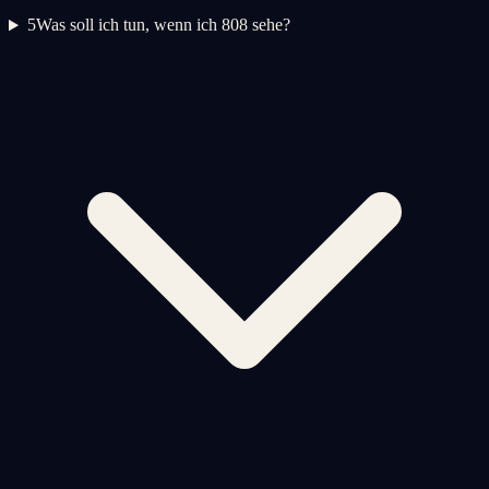
5
Was soll ich tun, wenn ich 808 sehe?