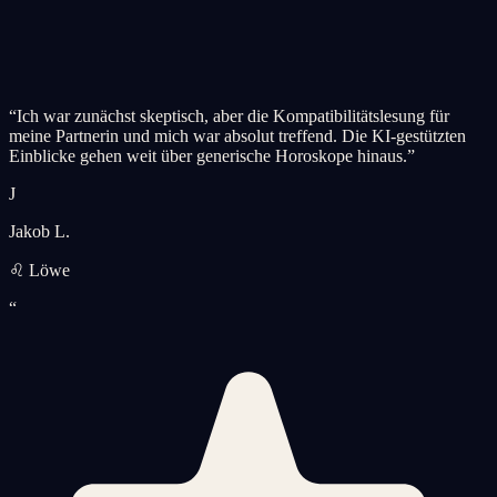
“
Ich war zunächst skeptisch, aber die Kompatibilitätslesung für
meine Partnerin und mich war absolut treffend. Die KI-gestützten
Einblicke gehen weit über generische Horoskope hinaus.
”
J
Jakob L.
♌ Löwe
“