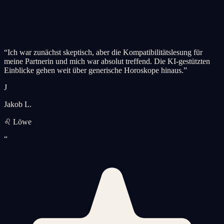
“
Ich war zunächst skeptisch, aber die Kompatibilitätslesung für
meine Partnerin und mich war absolut treffend. Die KI-gestützten
Einblicke gehen weit über generische Horoskope hinaus.
”
J
Jakob L.
♌ Löwe
“