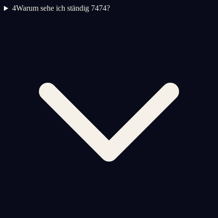
4
Warum sehe ich ständig 7474?