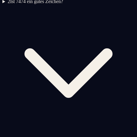
2
Ist 7474 ein gutes Zeichen?