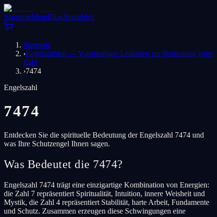
Startseite
Shop
Blog
Anmelden
Startseite
›
Engelszahlen — Vollständiger Leitfaden zur Bedeutung jeder
Zahl
›
7474
Engelszahl
7474
Entdecken Sie die spirituelle Bedeutung der Engelszahl 7474 und
was Ihre Schutzengel Ihnen sagen.
Was Bedeutet die 7474?
Engelszahl 7474 trägt eine einzigartige Kombination von Energien:
die Zahl 7 repräsentiert Spiritualität, Intuition, innere Weisheit und
Mystik, die Zahl 4 repräsentiert Stabilität, harte Arbeit, Fundamente
und Schutz. Zusammen erzeugen diese Schwingungen eine