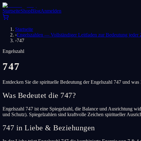
Startseite
Shop
Blog
Anmelden
Startseite
›
Engelszahlen — Vollständiger Leitfaden zur Bedeutung jeder 
›
747
Engelszahl
747
Entdecken Sie die spirituelle Bedeutung der Engelszahl 747 und was 
Was Bedeutet die 747?
Engelszahl 747 ist eine Spiegelzahl, die Balance und Ausrichtung wider
und Schutz). Spiegelzahlen sind kraftvolle Zeichen spiritueller Aus
747 in Liebe & Beziehungen