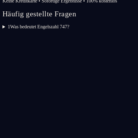
Keine Kreditkarte • Sofortige Ergebnisse • 100% kostenlos
Häufig gestellte Fragen
1
Was bedeutet Engelszahl 747?