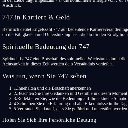
In der Liebe trägt Engelszahl 747 die kombinierte Energie von 7 & 4
Ausdruck.
747 in Karriere & Geld
Beruflich deutet Engelszahl 747 auf bedeutende Karriereveränderungen
du die Fähigkeiten und Unterstützung hast, die du für den Erfolg brau
Spirituelle Bedeutung der 747
Spirituell ist 747 eine Botschaft des spirituellen Wachstums durch d
Achtsamkeit in dieser Zeit werden dein Verständnis vertiefen.
Was tun, wenn Sie 747 sehen
1.
Innehalten und die Botschaft anerkennen
2.
Beachten Sie Ihre Gedanken und Gefühle in diesem Moment
3.
Reflektieren Sie, wie die Bedeutung auf Ihre aktuelle Situation
4.
Schreiben Sie die Erfahrung und alle Erkenntnisse in Ihr Ta
5.
Vertrauen Sie darauf, dass Sie geführt und unterstützt werden
Holen Sie Sich Ihre Persönliche Deutung