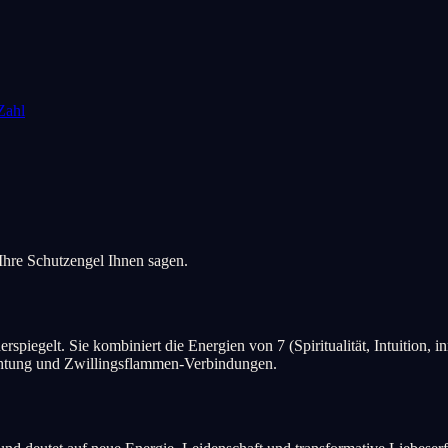
Zahl
Ihre Schutzengel Ihnen sagen.
spiegelt. Sie kombiniert die Energien von 7 (Spiritualität, Intuition, i
richtung und Zwillingsflammen-Verbindungen.