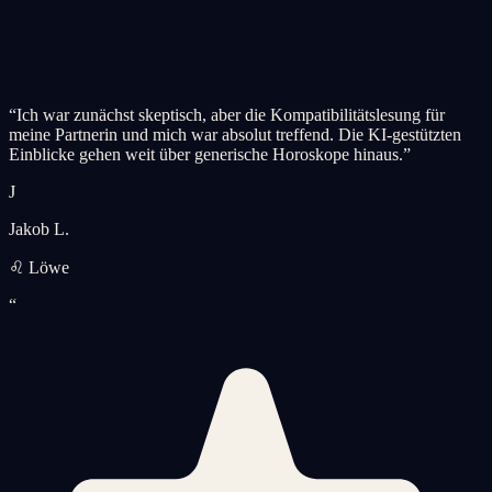
“
Ich war zunächst skeptisch, aber die Kompatibilitätslesung für
meine Partnerin und mich war absolut treffend. Die KI-gestützten
Einblicke gehen weit über generische Horoskope hinaus.
”
J
Jakob L.
♌ Löwe
“