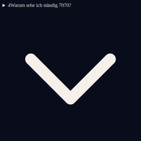
4
Warum sehe ich ständig 7070?