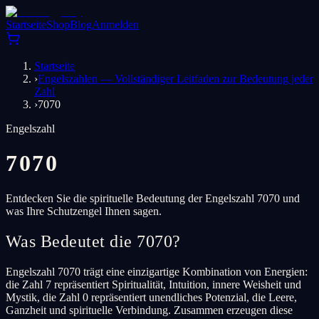
Startseite
Shop
Blog
Anmelden
Startseite
›
Engelszahlen — Vollständiger Leitfaden zur Bedeutung jeder
Zahl
›
7070
Engelszahl
7070
Entdecken Sie die spirituelle Bedeutung der Engelszahl 7070 und
was Ihre Schutzengel Ihnen sagen.
Was Bedeutet die 7070?
Engelszahl 7070 trägt eine einzigartige Kombination von Energien:
die Zahl 7 repräsentiert Spiritualität, Intuition, innere Weisheit und
Mystik, die Zahl 0 repräsentiert unendliches Potenzial, die Leere,
Ganzheit und spirituelle Verbindung. Zusammen erzeugen diese