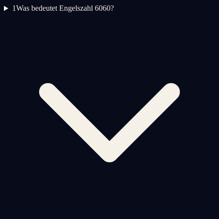
1
Was bedeutet Engelszahl 6060?