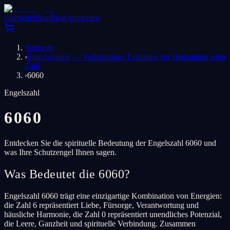
Startseite
Shop
Blog
Anmelden
Startseite
›
Engelszahlen — Vollständiger Leitfaden zur Bedeutung jeder
Zahl
›
6060
Engelszahl
6060
Entdecken Sie die spirituelle Bedeutung der Engelszahl 6060 und
was Ihre Schutzengel Ihnen sagen.
Was Bedeutet die 6060?
Engelszahl 6060 trägt eine einzigartige Kombination von Energien:
die Zahl 6 repräsentiert Liebe, Fürsorge, Verantwortung und
häusliche Harmonie, die Zahl 0 repräsentiert unendliches Potenzial,
die Leere, Ganzheit und spirituelle Verbindung. Zusammen