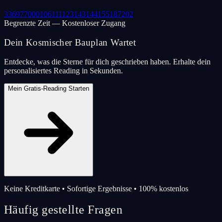
33
69
77
000
106
111
123
143
144
155
187
202
Begrenzte Zeit — Kostenloser Zugang
Dein Kosmischer Bauplan Wartet
Entdecke, was die Sterne für dich geschrieben haben. Erhalte dein
personalisiertes Reading in Sekunden.
Mein Gratis-Reading Starten
Keine Kreditkarte • Sofortige Ergebnisse • 100% kostenlos
Häufig gestellte Fragen