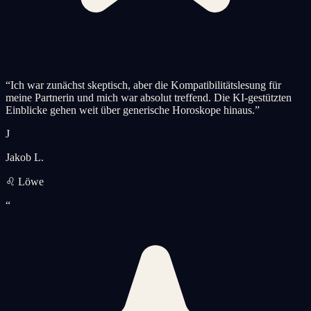
“
Ich war zunächst skeptisch, aber die Kompatibilitätslesung für
meine Partnerin und mich war absolut treffend. Die KI-gestützten
Einblicke gehen weit über generische Horoskope hinaus.
”
J
Jakob L.
♌ Löwe
“