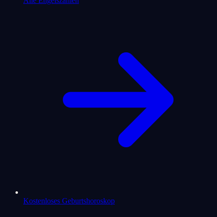
Alle Engelszahlen
Kostenloses Geburtshoroskop