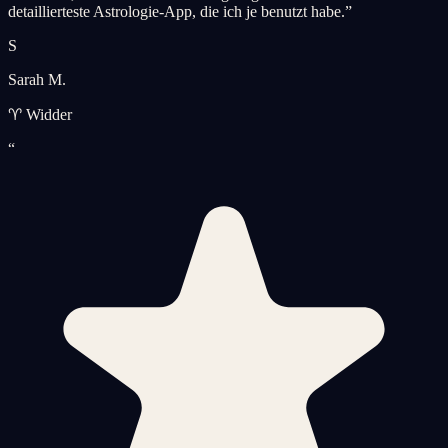
detaillierteste Astrologie-App, die ich je benutzt habe.
”
S
Sarah M.
♈ Widder
“