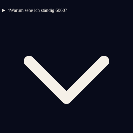
4
Warum sehe ich ständig 6060?