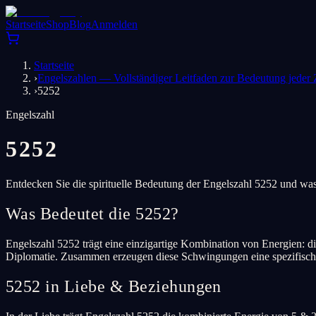
Startseite
Shop
Blog
Anmelden
Startseite
›
Engelszahlen — Vollständiger Leitfaden zur Bedeutung jeder 
›
5252
Engelszahl
5252
Entdecken Sie die spirituelle Bedeutung der Engelszahl 5252 und was
Was Bedeutet die 5252?
Engelszahl 5252 trägt eine einzigartige Kombination von Energien: di
Diplomatie. Zusammen erzeugen diese Schwingungen eine spezifische 
5252 in Liebe & Beziehungen