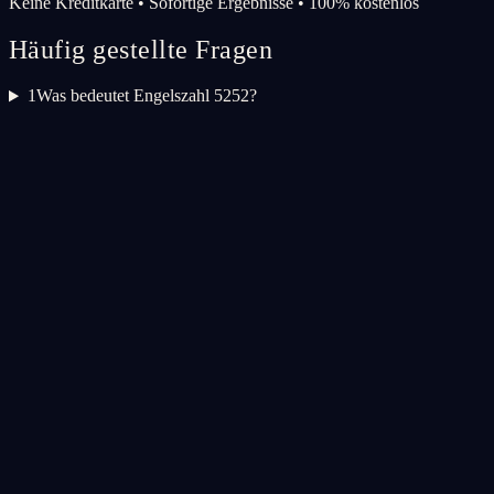
Keine Kreditkarte • Sofortige Ergebnisse • 100% kostenlos
Häufig gestellte Fragen
1
Was bedeutet Engelszahl 5252?