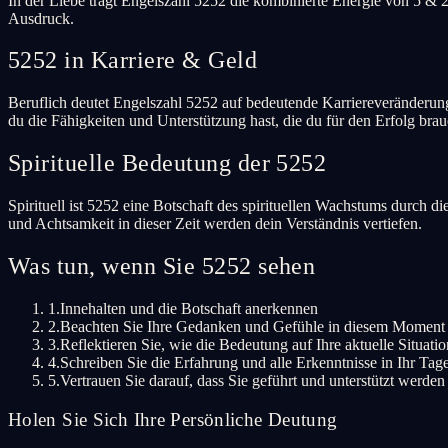
In der Liebe trägt Engelszahl 5252 die kombinierte Energie von 5 & 
Ausdruck.
5252 in Karriere & Geld
Beruflich deutet Engelszahl 5252 auf bedeutende Karriereveränderunge
du die Fähigkeiten und Unterstützung hast, die du für den Erfolg brau
Spirituelle Bedeutung der 5252
Spirituell ist 5252 eine Botschaft des spirituellen Wachstums durch 
und Achtsamkeit in dieser Zeit werden dein Verständnis vertiefen.
Was tun, wenn Sie 5252 sehen
1.
Innehalten und die Botschaft anerkennen
2.
Beachten Sie Ihre Gedanken und Gefühle in diesem Moment
3.
Reflektieren Sie, wie die Bedeutung auf Ihre aktuelle Situation
4.
Schreiben Sie die Erfahrung und alle Erkenntnisse in Ihr Ta
5.
Vertrauen Sie darauf, dass Sie geführt und unterstützt werden
Holen Sie Sich Ihre Persönliche Deutung