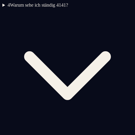
4
Warum sehe ich ständig 4141?