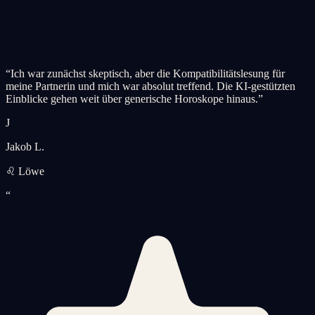
“
Ich war zunächst skeptisch, aber die Kompatibilitätslesung für
meine Partnerin und mich war absolut treffend. Die KI-gestützten
Einblicke gehen weit über generische Horoskope hinaus.
”
J
Jakob L.
♌ Löwe
“