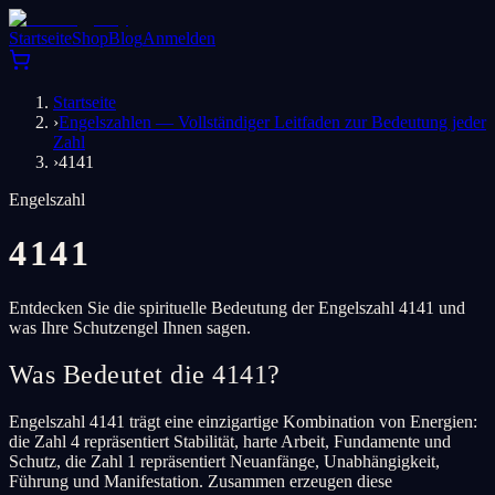
Startseite
Shop
Blog
Anmelden
Startseite
›
Engelszahlen — Vollständiger Leitfaden zur Bedeutung jeder
Zahl
›
4141
Engelszahl
4141
Entdecken Sie die spirituelle Bedeutung der Engelszahl 4141 und
was Ihre Schutzengel Ihnen sagen.
Was Bedeutet die 4141?
Engelszahl 4141 trägt eine einzigartige Kombination von Energien:
die Zahl 4 repräsentiert Stabilität, harte Arbeit, Fundamente und
Schutz, die Zahl 1 repräsentiert Neuanfänge, Unabhängigkeit,
Führung und Manifestation. Zusammen erzeugen diese