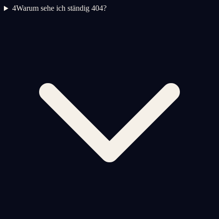
4
Warum sehe ich ständig 404?