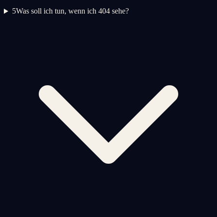
5
Was soll ich tun, wenn ich 404 sehe?