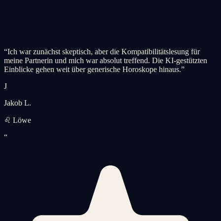
“
Ich war zunächst skeptisch, aber die Kompatibilitätslesung für
meine Partnerin und mich war absolut treffend. Die KI-gestützten
Einblicke gehen weit über generische Horoskope hinaus.
”
J
Jakob L.
♌ Löwe
“