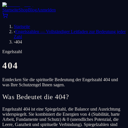
Startseite
Shop
Blog
Anmelden
Startseite
›
Engelszahlen — Vollständiger Leitfaden zur Bedeutung jeder
Zahl
›
404
Engelszahl
404
Entdecken Sie die spirituelle Bedeutung der Engelszahl 404 und
was Ihre Schutzengel Ihnen sagen.
Was Bedeutet die 404?
Engelszahl 404 ist eine Spiegelzahl, die Balance und Ausrichtung
widerspiegelt. Sie kombiniert die Energien von 4 (Stabilität, harte
Arbeit, Fundamente und Schutz) & 0 (unendliches Potenzial, die
Leere, Ganzheit und spirituelle Verbindung). Spiegelzahlen sind