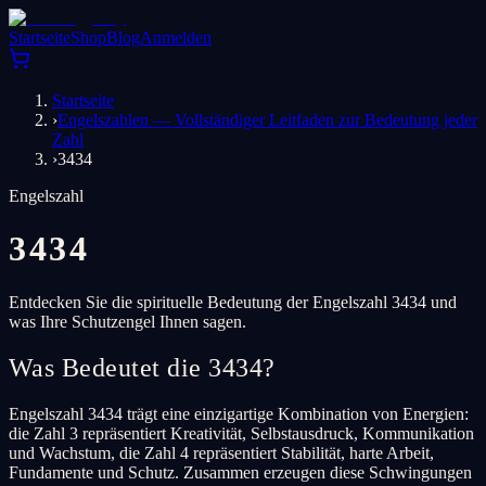
Startseite
Shop
Blog
Anmelden
Startseite
›
Engelszahlen — Vollständiger Leitfaden zur Bedeutung jeder
Zahl
›
3434
Engelszahl
3434
Entdecken Sie die spirituelle Bedeutung der Engelszahl 3434 und
was Ihre Schutzengel Ihnen sagen.
Was Bedeutet die 3434?
Engelszahl 3434 trägt eine einzigartige Kombination von Energien:
die Zahl 3 repräsentiert Kreativität, Selbstausdruck, Kommunikation
und Wachstum, die Zahl 4 repräsentiert Stabilität, harte Arbeit,
Fundamente und Schutz. Zusammen erzeugen diese Schwingungen