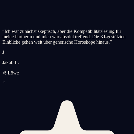
“
Ich war zunächst skeptisch, aber die Kompatibilitätslesung für
meine Partnerin und mich war absolut treffend. Die KI-gestützten
Einblicke gehen weit über generische Horoskope hinaus.
”
J
Jakob L.
♌ Löwe
“