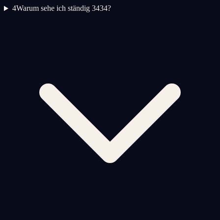
4
Warum sehe ich ständig 3434?