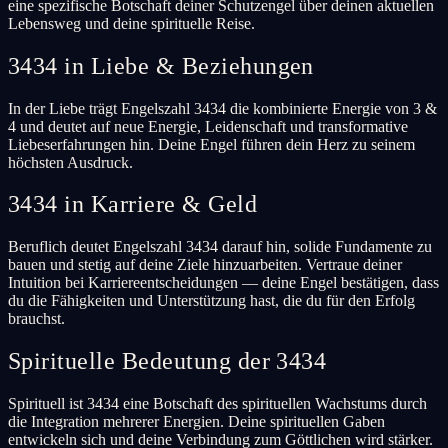
eine spezifische Botschaft deiner Schutzengel über deinen aktuellen
Lebensweg und deine spirituelle Reise.
3434 in Liebe & Beziehungen
In der Liebe trägt Engelszahl 3434 die kombinierte Energie von 3 &
4 und deutet auf neue Energie, Leidenschaft und transformative
Liebeserfahrungen hin. Deine Engel führen dein Herz zu seinem
höchsten Ausdruck.
3434 in Karriere & Geld
Beruflich deutet Engelszahl 3434 darauf hin, solide Fundamente zu
bauen und stetig auf deine Ziele hinzuarbeiten. Vertraue deiner
Intuition bei Karriereentscheidungen — deine Engel bestätigen, dass
du die Fähigkeiten und Unterstützung hast, die du für den Erfolg
brauchst.
Spirituelle Bedeutung der 3434
Spirituell ist 3434 eine Botschaft des spirituellen Wachstums durch
die Integration mehrerer Energien. Deine spirituellen Gaben
entwickeln sich und deine Verbindung zum Göttlichen wird stärker.