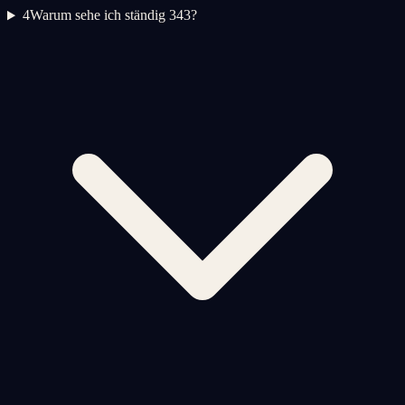
4
Warum sehe ich ständig 343?