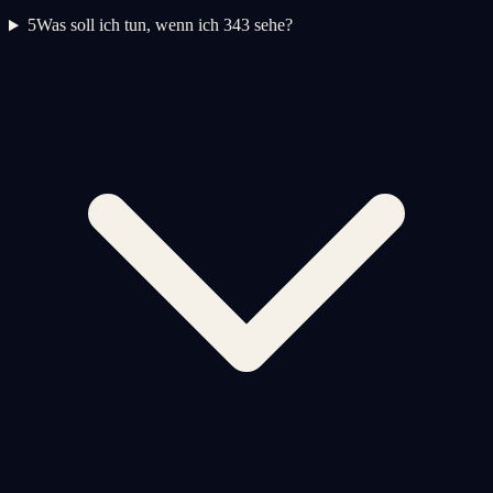
5
Was soll ich tun, wenn ich 343 sehe?