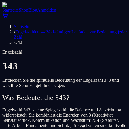
Startseite
Shop
Blog
Anmelden
Startseite
›
Engelszahlen — Vollständiger Leitfaden zur Bedeutung jeder
Zahl
›
343
Engelszahl
343
Entdecken Sie die spirituelle Bedeutung der Engelszahl 343 und
was Ihre Schutzengel Ihnen sagen.
Was Bedeutet die 343?
Engelszahl 343 ist eine Spiegelzahl, die Balance und Ausrichtung
widerspiegelt. Sie kombiniert die Energien von 3 (Kreativität,
Selbstausdruck, Kommunikation und Wachstum) & 4 (Stabilität,
harte Arbeit, Fundamente und Schutz). Spiegelzahlen sind kraftvolle