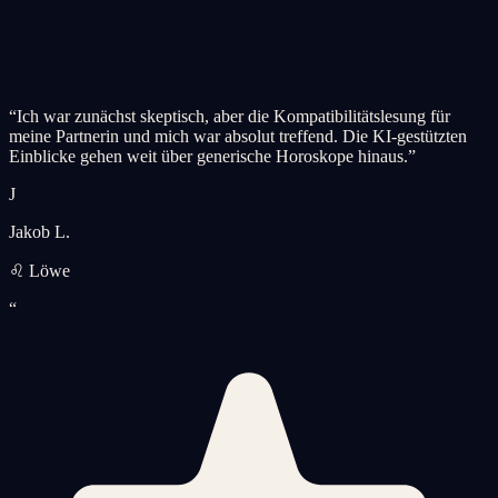
“
Ich war zunächst skeptisch, aber die Kompatibilitätslesung für
meine Partnerin und mich war absolut treffend. Die KI-gestützten
Einblicke gehen weit über generische Horoskope hinaus.
”
J
Jakob L.
♌ Löwe
“