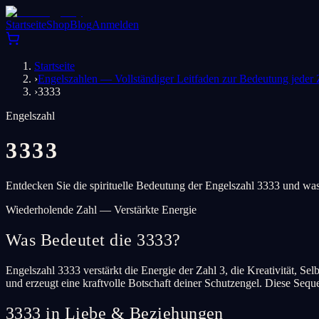
Startseite
Shop
Blog
Anmelden
Startseite
›
Engelszahlen — Vollständiger Leitfaden zur Bedeutung jeder 
›
3333
Engelszahl
3333
Entdecken Sie die spirituelle Bedeutung der Engelszahl 3333 und was
Wiederholende Zahl — Verstärkte Energie
Was Bedeutet die 3333?
Engelszahl 3333 verstärkt die Energie der Zahl 3, die Kreativität, 
und erzeugt eine kraftvolle Botschaft deiner Schutzengel. Diese Sequ
3333 in Liebe & Beziehungen