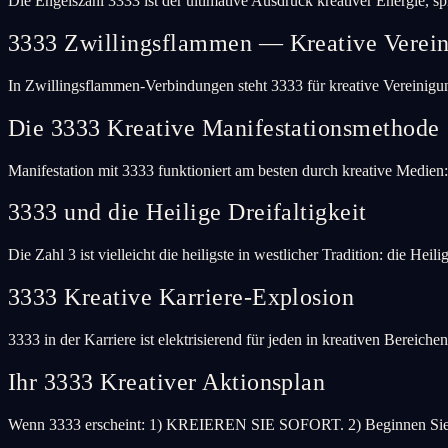
Die Engelszahl 3333 ist der ultimative Ausdruck kreativer Energie, s
3333 Zwillingsflammen — Kreative Verei
In Zwillingsflammen-Verbindungen steht 3333 für kreative Vereinigu
Die 3333 Kreative Manifestationsmethode
Manifestation mit 3333 funktioniert am besten durch kreative Medien:
3333 und die Heilige Dreifaltigkeit
Die Zahl 3 ist vielleicht die heiligste in westlicher Tradition: die Heil
3333 Kreative Karriere-Explosion
3333 in der Karriere ist elektrisierend für jeden in kreativen Bereiche
Ihr 3333 Kreativer Aktionsplan
Wenn 3333 erscheint: 1) KREIEREN SIE SOFORT. 2) Beginnen Sie ein 