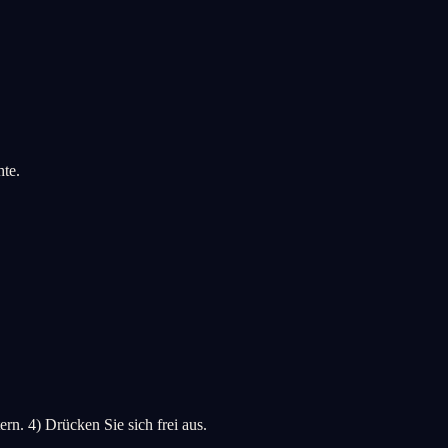
hte.
. 4) Drücken Sie sich frei aus.