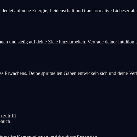
d deutet auf neue Energie, Leidenschaft und transformative Liebeserfa
en und stetig auf deine Ziele hinzuarbeiten. Vertraue deiner Intuition
nd des Erwachens. Deine spirituellen Gaben entwickeln sich und deine V
 zutrifft
gebuch