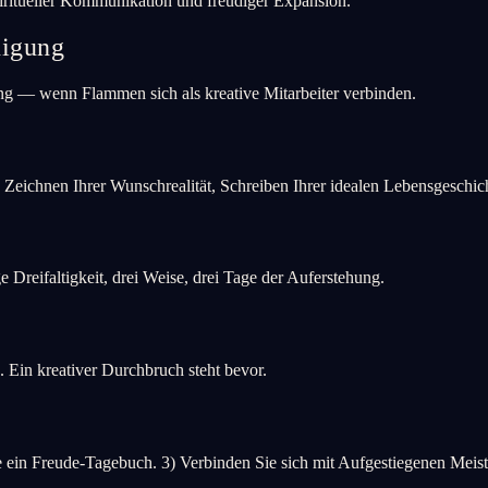
piritueller Kommunikation und freudiger Expansion.
nigung
ng — wenn Flammen sich als kreative Mitarbeiter verbinden.
 Zeichnen Ihrer Wunschrealität, Schreiben Ihrer idealen Lebensgeschic
ige Dreifaltigkeit, drei Weise, drei Tage der Auferstehung.
n. Ein kreativer Durchbruch steht bevor.
Freude-Tagebuch. 3) Verbinden Sie sich mit Aufgestiegenen Meistern