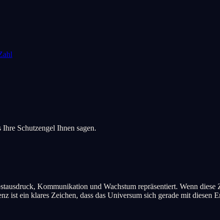
Zahl
 Ihre Schutzengel Ihnen sagen.
Selbstausdruck, Kommunikation und Wachstum repräsentiert. Wenn diese Z
enz ist ein klares Zeichen, dass das Universum sich gerade mit diesen E