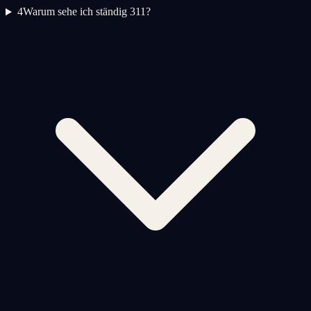
4
Warum sehe ich ständig 311?