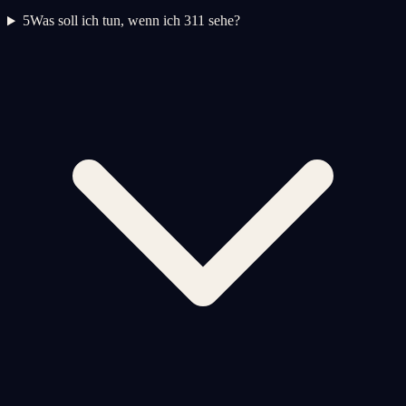
5
Was soll ich tun, wenn ich 311 sehe?