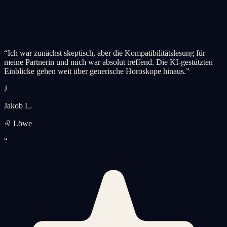
“
Ich war zunächst skeptisch, aber die Kompatibilitätslesung für
meine Partnerin und mich war absolut treffend. Die KI-gestützten
Einblicke gehen weit über generische Horoskope hinaus.
”
J
Jakob L.
♌ Löwe
“