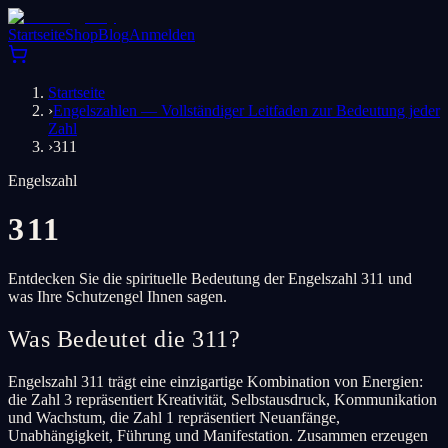
Startseite
Shop
Blog
Anmelden
Startseite
›
Engelszahlen — Vollständiger Leitfaden zur Bedeutung jeder
Zahl
›
311
Engelszahl
311
Entdecken Sie die spirituelle Bedeutung der Engelszahl 311 und
was Ihre Schutzengel Ihnen sagen.
Was Bedeutet die 311?
Engelszahl 311 trägt eine einzigartige Kombination von Energien:
die Zahl 3 repräsentiert Kreativität, Selbstausdruck, Kommunikation
und Wachstum, die Zahl 1 repräsentiert Neuanfänge,
Unabhängigkeit, Führung und Manifestation. Zusammen erzeugen