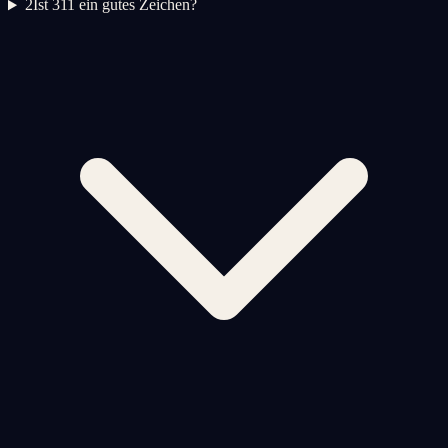
2
Ist 311 ein gutes Zeichen?