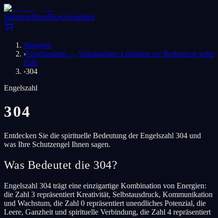
Startseite
Shop
Blog
Anmelden
Startseite
›
Engelszahlen — Vollständiger Leitfaden zur Bedeutung jeder
Zahl
›
304
Engelszahl
304
Entdecken Sie die spirituelle Bedeutung der Engelszahl 304 und
was Ihre Schutzengel Ihnen sagen.
Was Bedeutet die 304?
Engelszahl 304 trägt eine einzigartige Kombination von Energien:
die Zahl 3 repräsentiert Kreativität, Selbstausdruck, Kommunikation
und Wachstum, die Zahl 0 repräsentiert unendliches Potenzial, die
Leere, Ganzheit und spirituelle Verbindung, die Zahl 4 repräsentiert