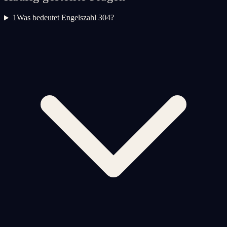
1
Was bedeutet Engelszahl 304?