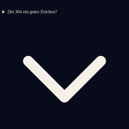
2
Ist 304 ein gutes Zeichen?