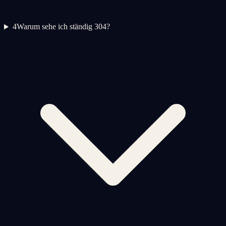
4
Warum sehe ich ständig 304?