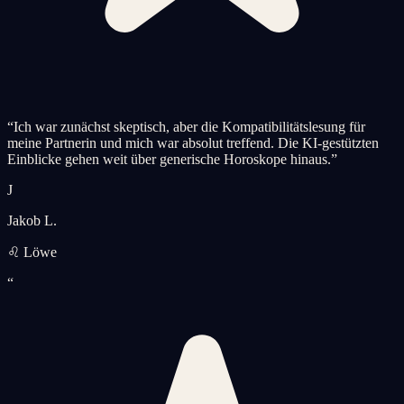
“
Ich war zunächst skeptisch, aber die Kompatibilitätslesung für
meine Partnerin und mich war absolut treffend. Die KI-gestützten
Einblicke gehen weit über generische Horoskope hinaus.
”
J
Jakob L.
♌ Löwe
“