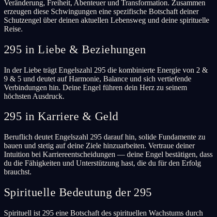
Veränderung, Freiheit, Abenteuer und Transformation. Zusammen
erzeugen diese Schwingungen eine spezifische Botschaft deiner
Schutzengel über deinen aktuellen Lebensweg und deine spirituelle
Reise.
295 in Liebe & Beziehungen
In der Liebe trägt Engelszahl 295 die kombinierte Energie von 2 &
9 & 5 und deutet auf Harmonie, Balance und sich vertiefende
Verbindungen hin. Deine Engel führen dein Herz zu seinem
höchsten Ausdruck.
295 in Karriere & Geld
Beruflich deutet Engelszahl 295 darauf hin, solide Fundamente zu
bauen und stetig auf deine Ziele hinzuarbeiten. Vertraue deiner
Intuition bei Karriereentscheidungen — deine Engel bestätigen, dass
du die Fähigkeiten und Unterstützung hast, die du für den Erfolg
brauchst.
Spirituelle Bedeutung der 295
Spirituell ist 295 eine Botschaft des spirituellen Wachstums durch