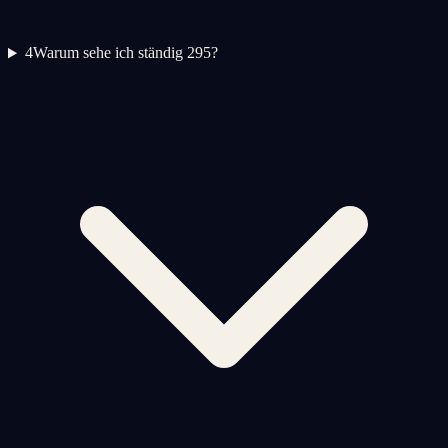
4
Warum sehe ich ständig 295?