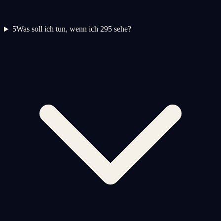
5
Was soll ich tun, wenn ich 295 sehe?