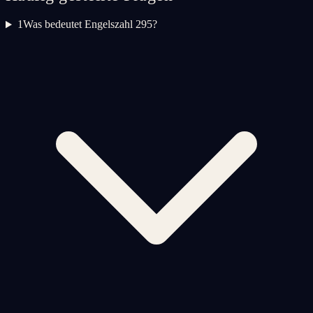
1
Was bedeutet Engelszahl 295?