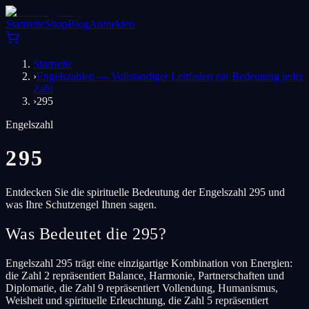
Startseite
Shop
Blog
Anmelden
Startseite
›
Engelszahlen — Vollständiger Leitfaden zur Bedeutung jeder
Zahl
›
295
Engelszahl
295
Entdecken Sie die spirituelle Bedeutung der Engelszahl 295 und
was Ihre Schutzengel Ihnen sagen.
Was Bedeutet die 295?
Engelszahl 295 trägt eine einzigartige Kombination von Energien:
die Zahl 2 repräsentiert Balance, Harmonie, Partnerschaften und
Diplomatie, die Zahl 9 repräsentiert Vollendung, Humanismus,
Weisheit und spirituelle Erleuchtung, die Zahl 5 repräsentiert