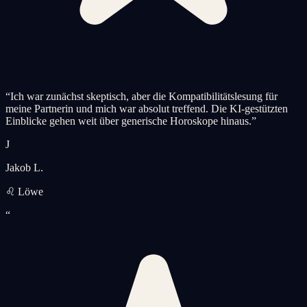
“
Ich war zunächst skeptisch, aber die Kompatibilitätslesung für
meine Partnerin und mich war absolut treffend. Die KI-gestützten
Einblicke gehen weit über generische Horoskope hinaus.
”
J
Jakob L.
♌ Löwe
“