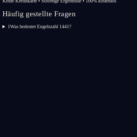
Keine Kreditkarte • Sofortige Ergebnisse • 100% kostenlos
Häufig gestellte Fragen
1
Was bedeutet Engelszahl 1441?