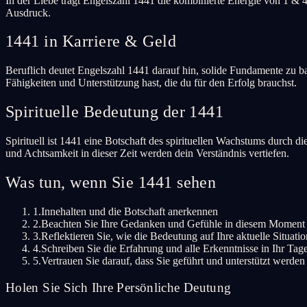
In der Liebe trägt Engelszahl 1441 die kombinierte Energie von 1 & 
Ausdruck.
1441 in Karriere & Geld
Beruflich deutet Engelszahl 1441 darauf hin, solide Fundamente zu bau
Fähigkeiten und Unterstützung hast, die du für den Erfolg brauchst.
Spirituelle Bedeutung der 1441
Spirituell ist 1441 eine Botschaft des spirituellen Wachstums durch 
und Achtsamkeit in dieser Zeit werden dein Verständnis vertiefen.
Was tun, wenn Sie 1441 sehen
1.
Innehalten und die Botschaft anerkennen
2.
Beachten Sie Ihre Gedanken und Gefühle in diesem Moment
3.
Reflektieren Sie, wie die Bedeutung auf Ihre aktuelle Situation
4.
Schreiben Sie die Erfahrung und alle Erkenntnisse in Ihr Ta
5.
Vertrauen Sie darauf, dass Sie geführt und unterstützt werden
Holen Sie Sich Ihre Persönliche Deutung