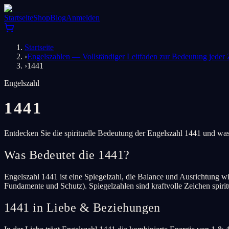
Startseite
Shop
Blog
Anmelden
Startseite
›
Engelszahlen — Vollständiger Leitfaden zur Bedeutung jeder 
›
1441
Engelszahl
1441
Entdecken Sie die spirituelle Bedeutung der Engelszahl 1441 und was
Was Bedeutet die 1441?
Engelszahl 1441 ist eine Spiegelzahl, die Balance und Ausrichtung wi
Fundamente und Schutz). Spiegelzahlen sind kraftvolle Zeichen spir
1441 in Liebe & Beziehungen